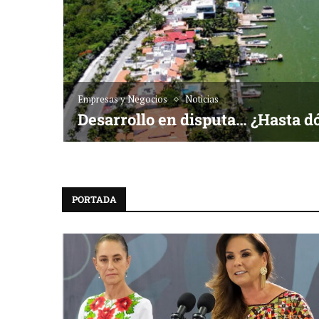
Empresas y Negocios
Noticias
Desarrollo en disputa… ¿Hasta d
PORTADA