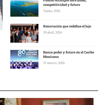
Puente Nichupté movilidad,
competitividad y futuro
3 junio, 2026
Renovación que redefine el lujo
30 abril, 2026
Banca poder y futuro en el Caribe
a
Mexicano
31 marzo, 2026