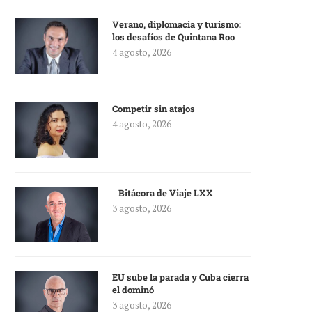
Verano, diplomacia y turismo:
los desafíos de Quintana Roo
4 agosto, 2026
Competir sin atajos
4 agosto, 2026
Bitácora de Viaje LXX
3 agosto, 2026
EU sube la parada y Cuba cierra
el dominó
3 agosto, 2026