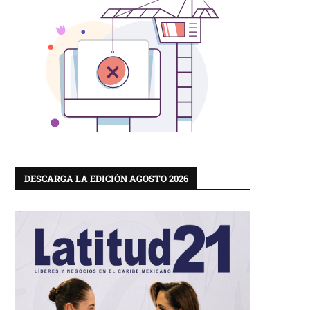
DESCARGA LA EDICIÓN AGOSTO 2026