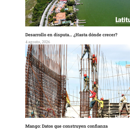
Desarrollo en disputa… ¿Hasta dónde crecer?
4 agosto, 2026
Mango: Datos que construyen confianza