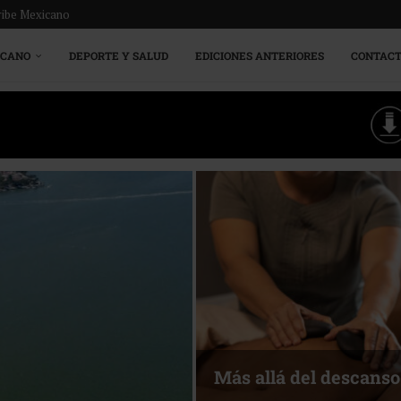
ribe Mexicano
ICANO
DEPORTE Y SALUD
EDICIONES ANTERIORES
CONTAC
Más allá del descanso