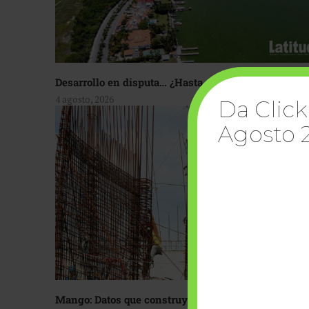
Desarrollo en disputa… ¿Hasta dónde crecer?
4 agosto, 2026
Da Click
Agosto 
Mango: Datos que construyen confianza