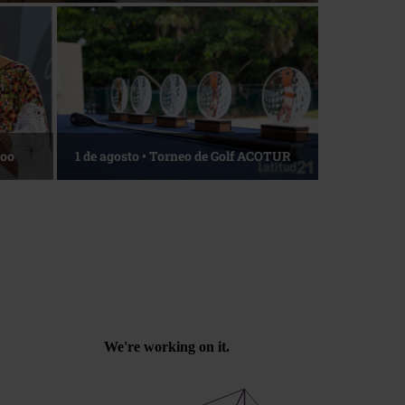
Roo
1 de agosto • Torneo de Golf ACOTUR