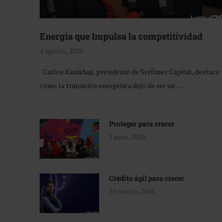
Energía que Impulsa la competitividad
4 agosto, 2026
Carlos Kamkhaji, presidente de Serfimex Capital, destaca
cómo la transición energética dejó de ser un …
Proteger para crecer
2 junio, 2026
Crédito ágil para crecer
31 marzo, 2026