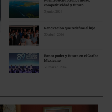
Puente Nichupté movilidad,
competitividad y futuro
3 junio, 2026
Renovación que redefine el lujo
30 abril, 2026
Banca poder y futuro en el Caribe
Mexicano
31 marzo, 2026