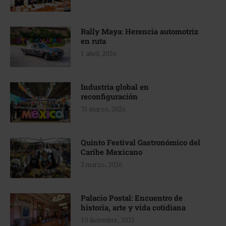
Rally Maya: Herencia automotriz
en ruta
1 abril, 2026
Industria global en
reconfiguración
31 marzo, 2026
Quinto Festival Gastronómico del
Caribe Mexicano
2 marzo, 2026
Palacio Postal: Encuentro de
historia, arte y vida cotidiana
10 diciembre, 2025