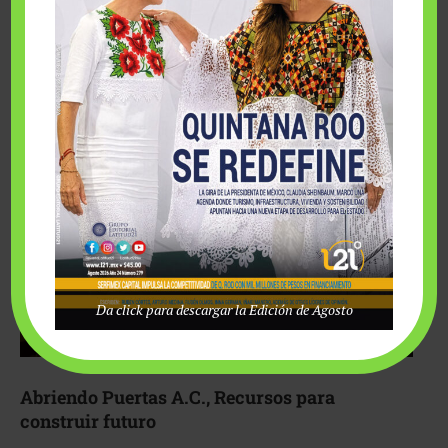
Fairmont Mayakoba y Make-A-Wish México unieron
esfuerzos para hacer realidad el deseo de una …
Da click para descargar la Edición de Agosto
Abriendo Puertas A.C., Recursos para
construir futuro