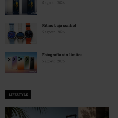
5 agosto, 2026
Ritmo bajo control
5 agosto, 2026
Fotografía sin límites
5 agosto, 2026
LIFESTYLE