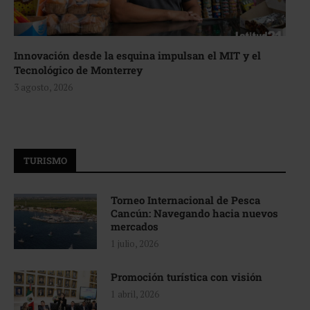
Innovación desde la esquina impulsan el MIT y el
Tecnológico de Monterrey
3 agosto, 2026
TURISMO
Torneo Internacional de Pesca
Cancún: Navegando hacia nuevos
mercados
1 julio, 2026
Promoción turística con visión
1 abril, 2026