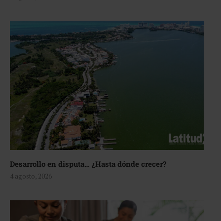
Desarrollo en disputa… ¿Hasta dónde crecer?
4 agosto, 2026