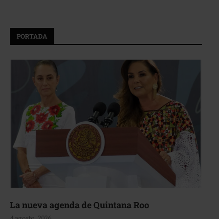
PORTADA
La nueva agenda de Quintana Roo
4 agosto, 2026