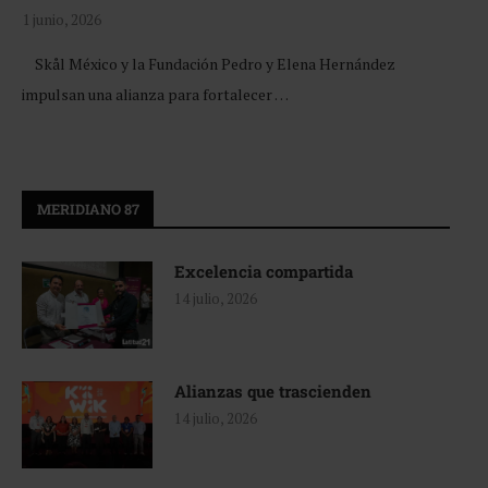
1 junio, 2026
Skål México y la Fundación Pedro y Elena Hernández
impulsan una alianza para fortalecer …
MERIDIANO 87
Excelencia compartida
14 julio, 2026
Alianzas que trascienden
14 julio, 2026