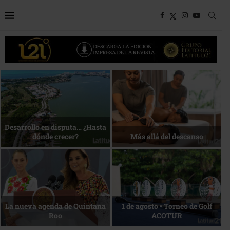
Bottega, un viaje servido a la
Energía que Impulsa la
mesa
competitividad
Reconocimiento de viajeros
La esencia del servicio