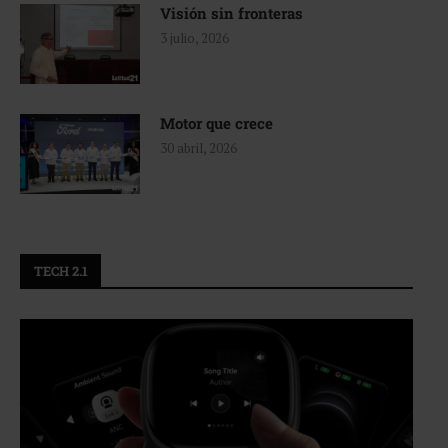
Visión sin fronteras
3 julio, 2026
Motor que crece
30 abril, 2026
TECH 2.1