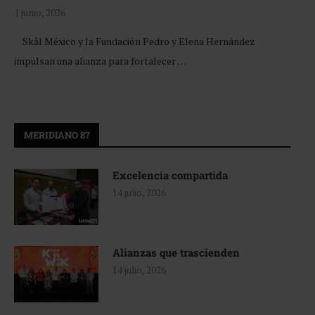
1 junio, 2026
Skål México y la Fundación Pedro y Elena Hernández
impulsan una alianza para fortalecer …
MERIDIANO 87
Excelencia compartida
14 julio, 2026
Alianzas que trascienden
14 julio, 2026