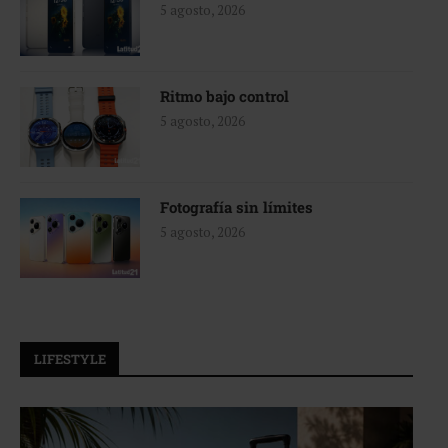
5 agosto, 2026
Ritmo bajo control
5 agosto, 2026
Fotografía sin límites
5 agosto, 2026
LIFESTYLE