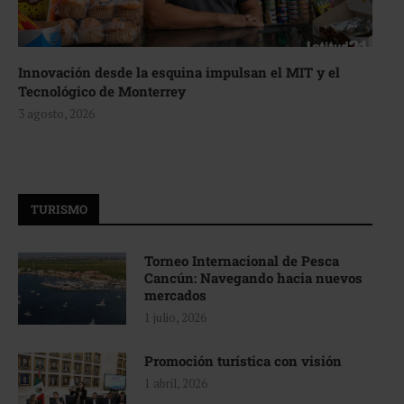
Innovación desde la esquina impulsan el MIT y el
Tecnológico de Monterrey
3 agosto, 2026
TURISMO
Torneo Internacional de Pesca
Cancún: Navegando hacia nuevos
mercados
1 julio, 2026
Promoción turística con visión
1 abril, 2026