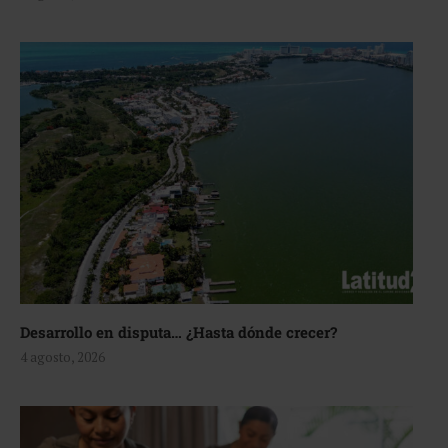
Desarrollo en disputa… ¿Hasta dónde crecer?
4 agosto, 2026