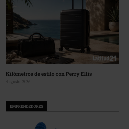
 con Perry Ellis
Aerie, texturas que
4 agosto, 2026
EMPRENDEDORES