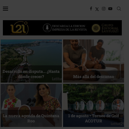
Bottega, un viaje servido a la
Energía que Impulsa la
mesa
competitividad
Reconocimiento de viajeros
La esencia del servicio