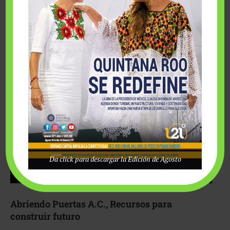
Fairmont Mayakoba y Make-A-Wish México unieron
esfuerzos para hacer realidad el deseo de una …
Da click para descargar la Edición de Agosto
Abriendo Puertas A.C., Recursos para
construir futuro