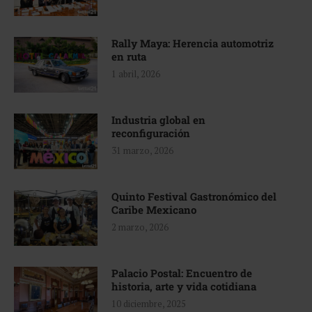
Rally Maya: Herencia automotriz
en ruta
1 abril, 2026
Industria global en
reconfiguración
31 marzo, 2026
Quinto Festival Gastronómico del
Caribe Mexicano
2 marzo, 2026
Palacio Postal: Encuentro de
historia, arte y vida cotidiana
10 diciembre, 2025