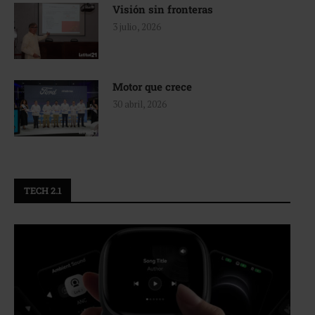
Visión sin fronteras
3 julio, 2026
Motor que crece
30 abril, 2026
TECH 2.1