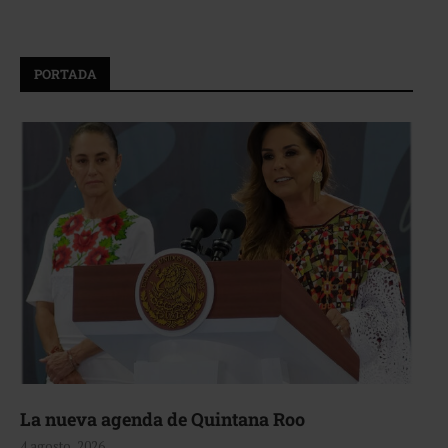
PORTADA
La nueva agenda de Quintana Roo
4 agosto, 2026