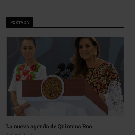
PORTADA
La nueva agenda de Quintana Roo
4 agosto, 2026