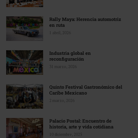
Rally Maya: Herencia automotriz
en ruta
1 abril, 2026
Industria global en
reconfiguración
31 marzo, 2026
Quinto Festival Gastronómico del
Caribe Mexicano
2 marzo, 2026
Palacio Postal: Encuentro de
historia, arte y vida cotidiana
10 diciembre, 2025