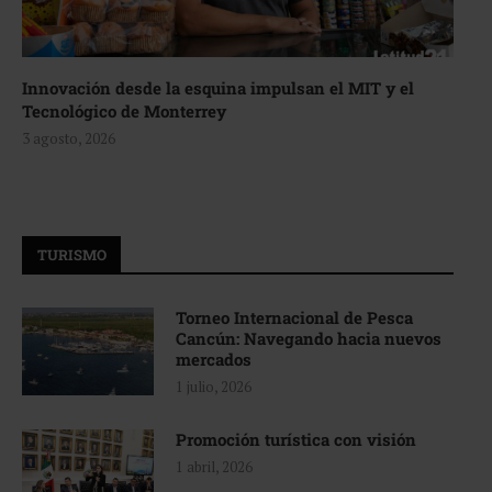
Innovación desde la esquina impulsan el MIT y el
Tecnológico de Monterrey
3 agosto, 2026
TURISMO
Torneo Internacional de Pesca
Cancún: Navegando hacia nuevos
mercados
1 julio, 2026
Promoción turística con visión
1 abril, 2026