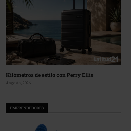
Aerie, texturas que fluyen
4 agosto, 2026
EMPRENDEDORES