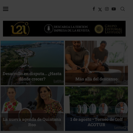
Bottega, un viaje servido a la
Energía que Impulsa la
mesa
competitividad
Reconocimiento de viajeros
La esencia del servicio