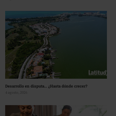
Desarrollo en disputa… ¿Hasta dónde crecer?
4 agosto, 2026