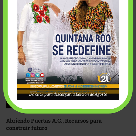
Fairmont Mayakoba y Make-A-Wish México unieron
esfuerzos para hacer realidad el deseo de una …
Da click para descargar la Edición de Agosto
Abriendo Puertas A.C., Recursos para
construir futuro