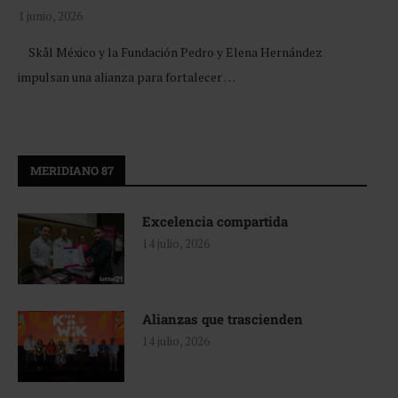
1 junio, 2026
Skål México y la Fundación Pedro y Elena Hernández
impulsan una alianza para fortalecer …
MERIDIANO 87
Excelencia compartida
14 julio, 2026
Alianzas que trascienden
14 julio, 2026