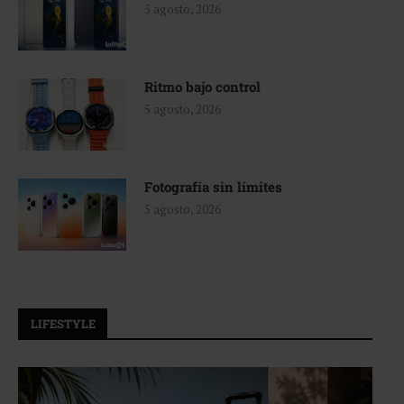
5 agosto, 2026
Ritmo bajo control
5 agosto, 2026
Fotografía sin límites
5 agosto, 2026
LIFESTYLE