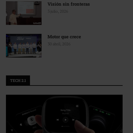
Visión sin fronteras
3 julio, 2026
Motor que crece
30 abril, 2026
TECH 2.1