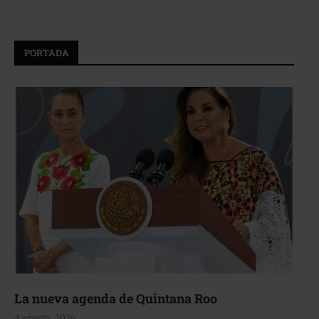
PORTADA
La nueva agenda de Quintana Roo
4 agosto, 2026