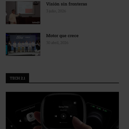
Visión sin fronteras
3 julio, 2026
Motor que crece
30 abril, 2026
TECH 2.1