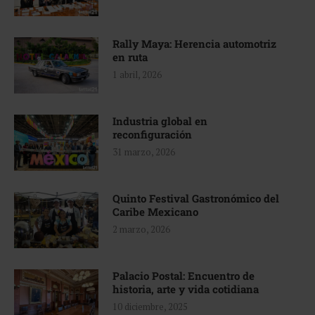
Rally Maya: Herencia automotriz
en ruta
1 abril, 2026
Industria global en
reconfiguración
31 marzo, 2026
Quinto Festival Gastronómico del
Caribe Mexicano
2 marzo, 2026
Palacio Postal: Encuentro de
historia, arte y vida cotidiana
10 diciembre, 2025