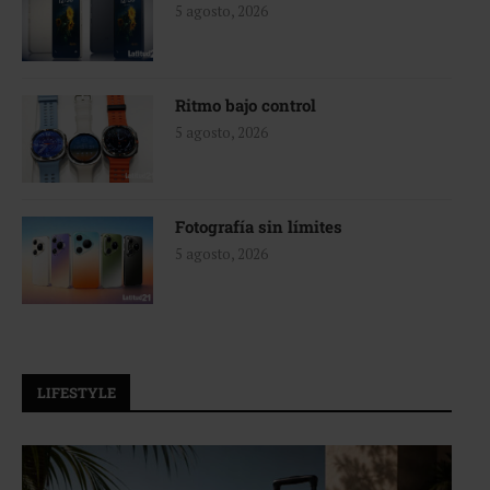
5 agosto, 2026
Ritmo bajo control
5 agosto, 2026
Fotografía sin límites
5 agosto, 2026
LIFESTYLE