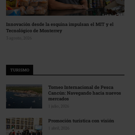
Innovación desde la esquina impulsan el MIT y el
Tecnológico de Monterrey
3 agosto, 2026
TURISMO
Torneo Internacional de Pesca
Cancún: Navegando hacia nuevos
mercados
1 julio, 2026
Promoción turística con visión
1 abril, 2026