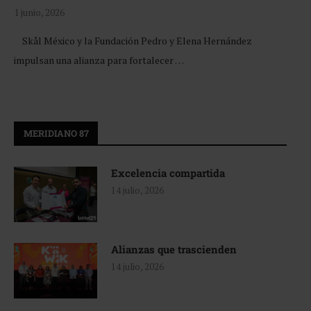
1 junio, 2026
Skål México y la Fundación Pedro y Elena Hernández
impulsan una alianza para fortalecer …
MERIDIANO 87
Excelencia compartida
14 julio, 2026
Alianzas que trascienden
14 julio, 2026