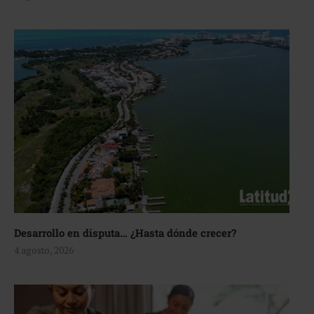
Desarrollo en disputa… ¿Hasta dónde crecer?
4 agosto, 2026