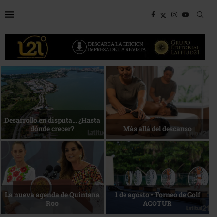
Bottega, un viaje servido a la
Energía que Impulsa la
mesa
competitividad
Reconocimiento de viajeros
La esencia del servicio