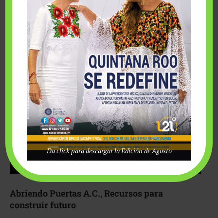
Fairmont Mayakoba y Make-A-Wish México unieron
esfuerzos para hacer realidad el deseo de una …
Da click para descargar la Edición de Agosto
Abriendo Puertas A.C., Recursos para
construir futuro