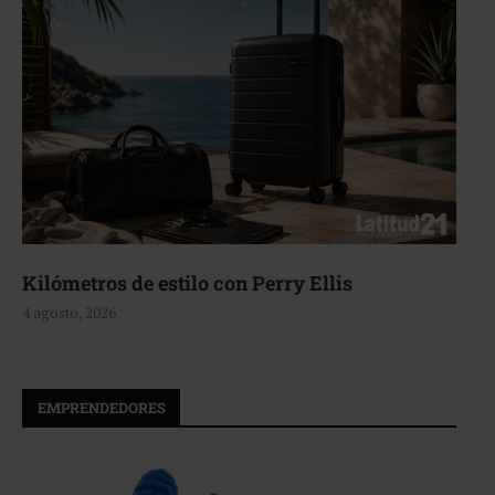
Aerie, texturas que fluyen
4 agosto, 2026
EMPRENDEDORES