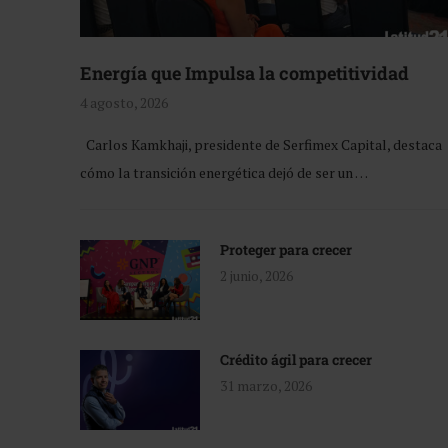
Energía que Impulsa la competitividad
4 agosto, 2026
Carlos Kamkhaji, presidente de Serfimex Capital, destaca
cómo la transición energética dejó de ser un …
Proteger para crecer
2 junio, 2026
Crédito ágil para crecer
31 marzo, 2026