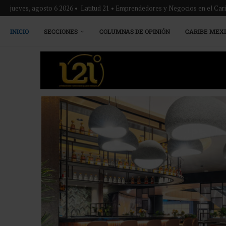
jueves, agosto 6 2026 • Latitud 21 • Emprendedores y Negocios en el Ca
INICIO
SECCIONES
COLUMNAS DE OPINIÓN
CARIBE MEX