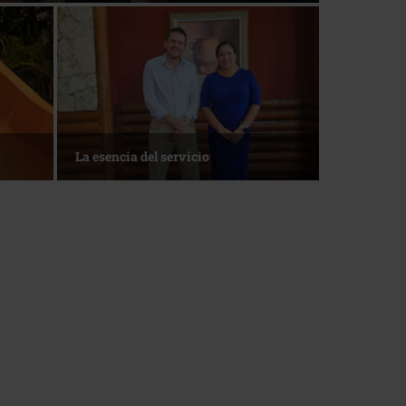
Roo
1 de agosto • Torneo de Golf ACOTUR