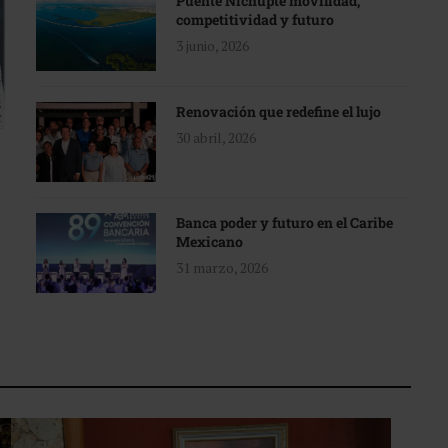
Puente Nichupté movilidad,
competitividad y futuro
3 junio, 2026
Renovación que redefine el lujo
30 abril, 2026
Banca poder y futuro en el Caribe
Mexicano
31 marzo, 2026