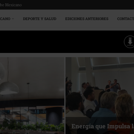
ribe Mexicano
ICANO
DEPORTE Y SALUD
EDICIONES ANTERIORES
CONTAC
Más allá del descanso