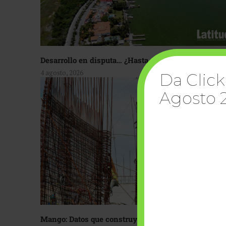
Desarrollo en disputa… ¿Hasta dónde crecer?
4 agosto, 2026
Da Click
Agosto 
Mango: Datos que construyen confianza