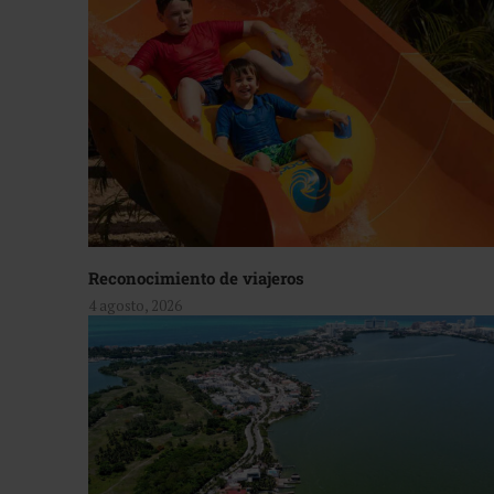
Reconocimiento de viajeros
4 agosto, 2026