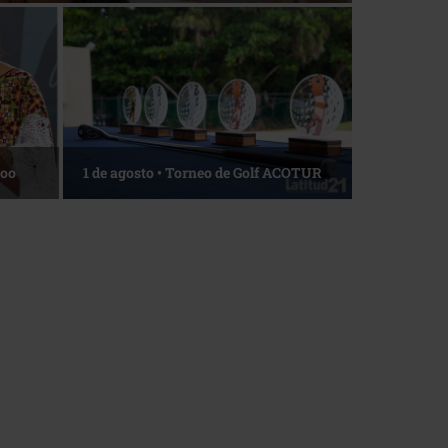
Roo
1 de agosto • Torneo de Golf ACOTUR