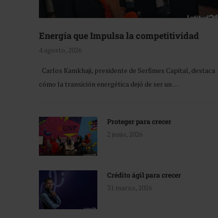
Energía que Impulsa la competitividad
4 agosto, 2026
Carlos Kamkhaji, presidente de Serfimex Capital, destaca
cómo la transición energética dejó de ser un …
Proteger para crecer
2 junio, 2026
Crédito ágil para crecer
31 marzo, 2026