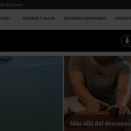
ribe Mexicano
ICANO
DEPORTE Y SALUD
EDICIONES ANTERIORES
CONTAC
Más allá del descanso