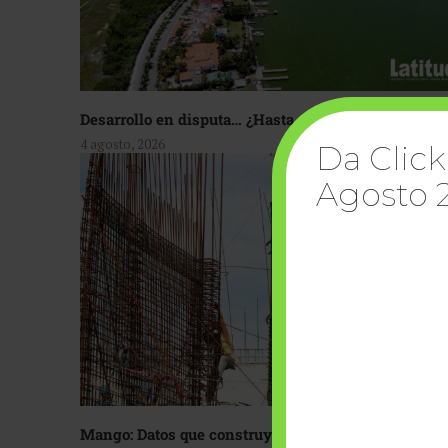
Desarrollo en disputa… ¿Hasta dónde crecer?
4 agosto, 2026
Da Click
Agosto 
Mango: Datos que construyen confianza