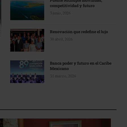
Puente Nichupté movilidad,
competitividad y futuro
3 junio, 2026
Renovación que redefine el lujo
30 abril, 2026
Banca poder y futuro en el Caribe
Mexicano
31 marzo, 2026