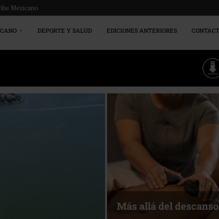
ribe Mexicano
ICANO
DEPORTE Y SALUD
EDICIONES ANTERIORES
CONTAC
Más allá del descanso