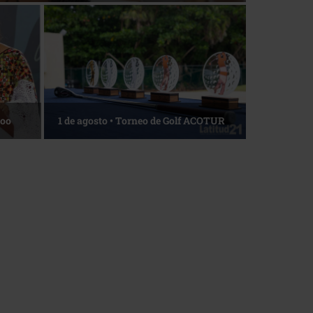
Roo
1 de agosto • Torneo de Golf ACOTUR