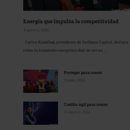
Energía que Impulsa la competitividad
4 agosto, 2026
Carlos Kamkhaji, presidente de Serfimex Capital, destaca
cómo la transición energética dejó de ser un …
Proteger para crecer
2 junio, 2026
Crédito ágil para crecer
31 marzo, 2026