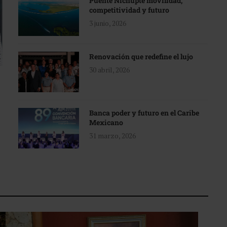
Puente Nichupté movilidad,
competitividad y futuro
3 junio, 2026
Renovación que redefine el lujo
30 abril, 2026
Banca poder y futuro en el Caribe
Mexicano
31 marzo, 2026