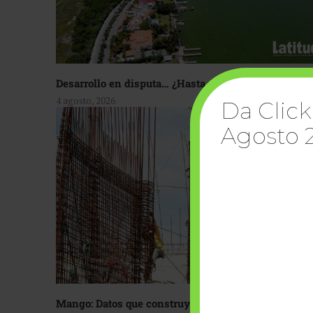
Desarrollo en disputa… ¿Hasta dónde crecer?
4 agosto, 2026
Da Click
Agosto 
Mango: Datos que construyen confianza