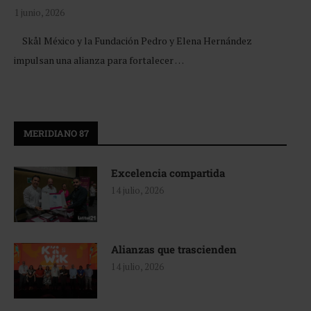
1 junio, 2026
Skål México y la Fundación Pedro y Elena Hernández
impulsan una alianza para fortalecer …
MERIDIANO 87
Excelencia compartida
14 julio, 2026
Alianzas que trascienden
14 julio, 2026