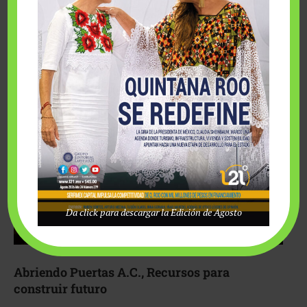
Fairmont Mayakoba y Make-A-Wish México unieron
esfuerzos para hacer realidad el deseo de una …
Da click para descargar la Edición de Agosto
Abriendo Puertas A.C., Recursos para
construir futuro