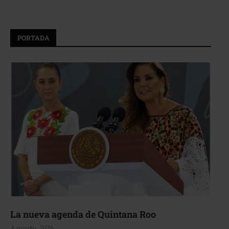
PORTADA
La nueva agenda de Quintana Roo
4 agosto, 2026