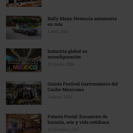
Rally Maya: Herencia automotriz
en ruta
1 abril, 2026
Industria global en
reconfiguración
31 marzo, 2026
Quinto Festival Gastronómico del
Caribe Mexicano
2 marzo, 2026
Palacio Postal: Encuentro de
historia, arte y vida cotidiana
10 diciembre, 2025