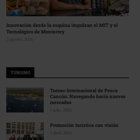
Innovación desde la esquina impulsan el MIT y el
Tecnológico de Monterrey
3 agosto, 2026
TURISMO
Torneo Internacional de Pesca
Cancún: Navegando hacia nuevos
mercados
1 julio, 2026
Promoción turística con visión
1 abril, 2026