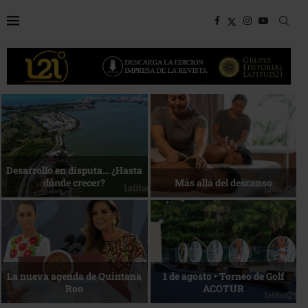
Bottega, un viaje servido a la
Energía que Impulsa la
mesa
competitividad
Reconocimiento de viajeros
La esencia del servicio