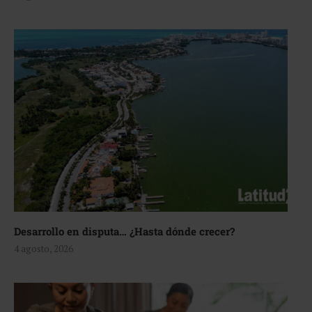
Desarrollo en disputa… ¿Hasta dónde crecer?
4 agosto, 2026