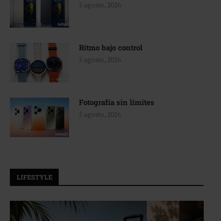
5 agosto, 2026
Ritmo bajo control
5 agosto, 2026
Fotografía sin límites
5 agosto, 2026
LIFESTYLE