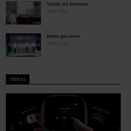
Visión sin fronteras
3 julio, 2026
Motor que crece
30 abril, 2026
TECH 2.1