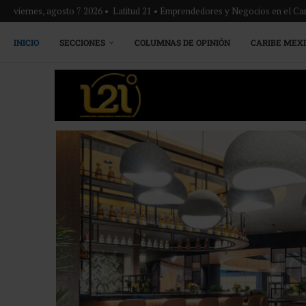
viernes, agosto 7 2026 • Latitud 21 • Emprendedores y Negocios en el Ca
INICIO
SECCIONES
COLUMNAS DE OPINIÓN
CARIBE MEX