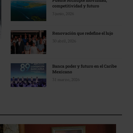
Puente Nichupté movilidad,
competitividad y futuro
3 junio, 2026
Renovación que redefine el lujo
30 abril, 2026
Banca poder y futuro en el Caribe
Mexicano
31 marzo, 2026