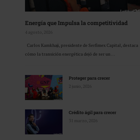
Energía que Impulsa la competitividad
4 agosto, 2026
Carlos Kamkhaji, presidente de Serfimex Capital, destaca
cómo la transición energética dejó de ser un …
Proteger para crecer
2 junio, 2026
Crédito ágil para crecer
31 marzo, 2026