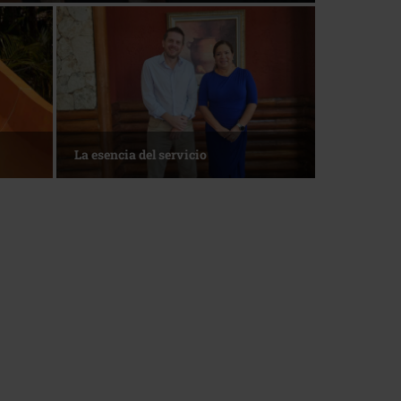
Roo
1 de agosto • Torneo de Golf ACOTUR