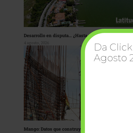
Desarrollo en disputa… ¿Hasta dónde crecer?
4 agosto, 2026
Da Click
Agosto 
Mango: Datos que construyen confianza