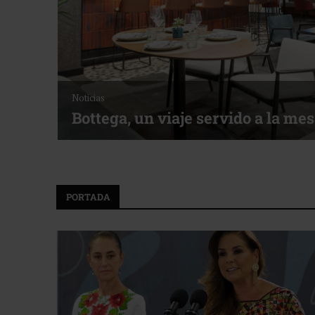
Empresas y Negocios
Noticias
Desarrollo en disputa… ¿Hasta d
PORTADA