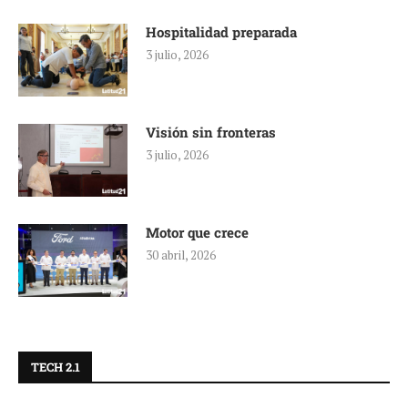
Hospitalidad preparada
3 julio, 2026
Visión sin fronteras
3 julio, 2026
Motor que crece
30 abril, 2026
TECH 2.1