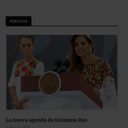
PORTADA
La nueva agenda de Quintana Roo
4 agosto, 2026