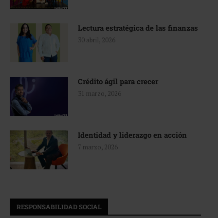
Lectura estratégica de las finanzas
30 abril, 2026
Crédito ágil para crecer
31 marzo, 2026
Identidad y liderazgo en acción
7 marzo, 2026
RESPONSABILIDAD SOCIAL