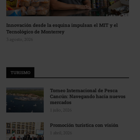
Innovación desde la esquina impulsan el MIT y el
Tecnológico de Monterrey
3 agosto, 2026
TURISMO
Torneo Internacional de Pesca
Cancún: Navegando hacia nuevos
mercados
1 julio, 2026
Promoción turística con visión
1 abril, 2026