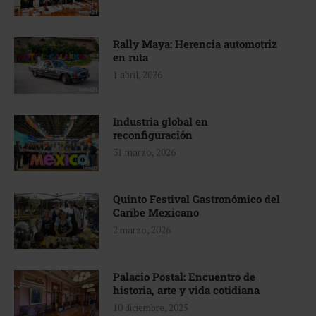
Rally Maya: Herencia automotriz
en ruta
1 abril, 2026
Industria global en
reconfiguración
31 marzo, 2026
Quinto Festival Gastronómico del
Caribe Mexicano
2 marzo, 2026
Palacio Postal: Encuentro de
historia, arte y vida cotidiana
10 diciembre, 2025