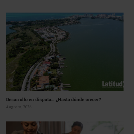
Desarrollo en disputa… ¿Hasta dónde crecer?
4 agosto, 2026