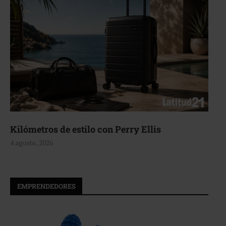
Aerie, texturas que fluyen
4 agosto, 2026
EMPRENDEDORES