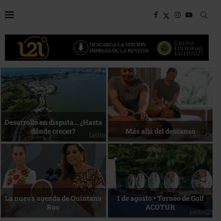
Bottega, un viaje servido a la
Energía que Impulsa la
mesa
competitividad
Reconocimiento de viajeros
La esencia del servicio