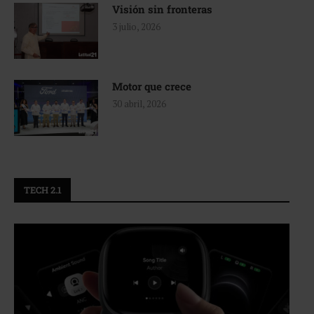
Visión sin fronteras
3 julio, 2026
Motor que crece
30 abril, 2026
TECH 2.1