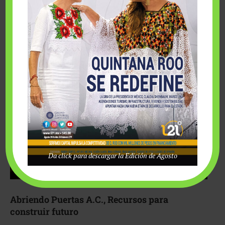
Fairmont Mayakoba y Make-A-Wish México unieron
esfuerzos para hacer realidad el deseo de una …
Da click para descargar la Edición de Agosto
Abriendo Puertas A.C., Recursos para
construir futuro