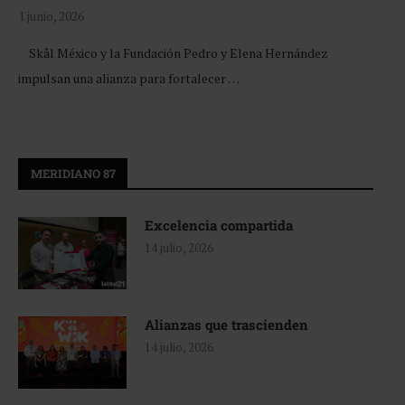
1 junio, 2026
Skål México y la Fundación Pedro y Elena Hernández
impulsan una alianza para fortalecer …
MERIDIANO 87
Excelencia compartida
14 julio, 2026
Alianzas que trascienden
14 julio, 2026