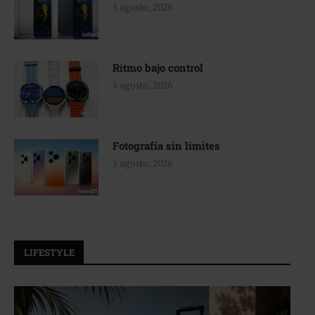
5 agosto, 2026
Ritmo bajo control
5 agosto, 2026
Fotografía sin límites
5 agosto, 2026
LIFESTYLE