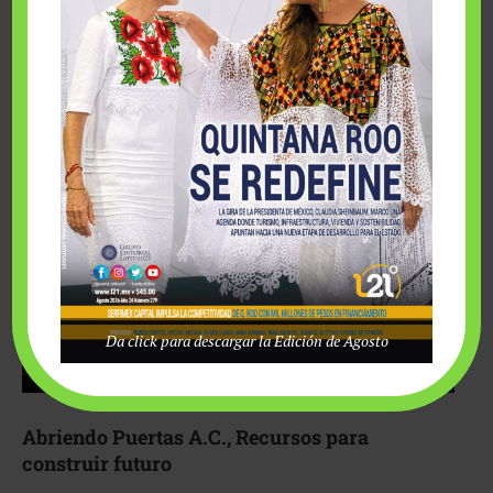
Fairmont Mayakoba y Make-A-Wish México unieron
esfuerzos para hacer realidad el deseo de una …
Da click para descargar la Edición de Agosto
Abriendo Puertas A.C., Recursos para
construir futuro