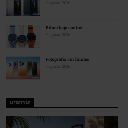
5 agosto, 2026
Ritmo bajo control
5 agosto, 2026
Fotografía sin límites
5 agosto, 2026
LIFESTYLE