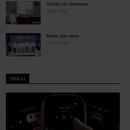
Visión sin fronteras
3 julio, 2026
Motor que crece
30 abril, 2026
TECH 2.1