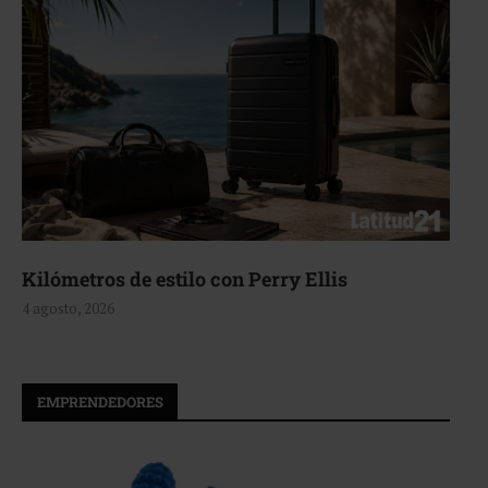
Aerie, texturas que fluyen
4 agosto, 2026
EMPRENDEDORES