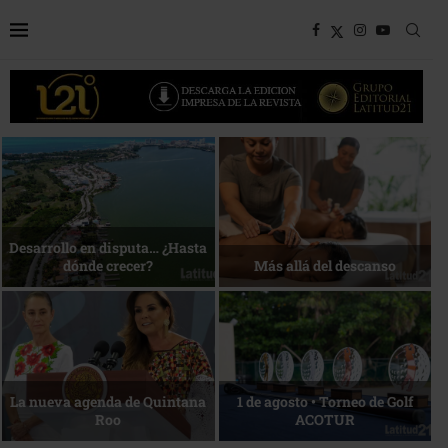
Bottega, un viaje servido a la
Energía que Impulsa la
mesa
competitividad
Reconocimiento de viajeros
La esencia del servicio