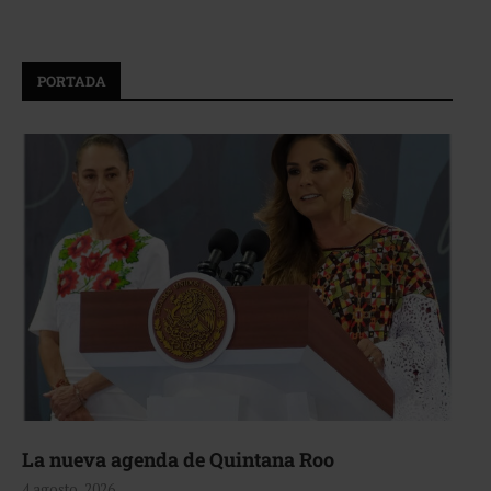
PORTADA
La nueva agenda de Quintana Roo
4 agosto, 2026