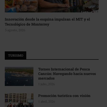
Innovación desde la esquina impulsan el MIT y el
Tecnológico de Monterrey
3 agosto, 2026
TURISMO
Torneo Internacional de Pesca
Cancún: Navegando hacia nuevos
mercados
1 julio, 2026
Promoción turística con visión
1 abril, 2026