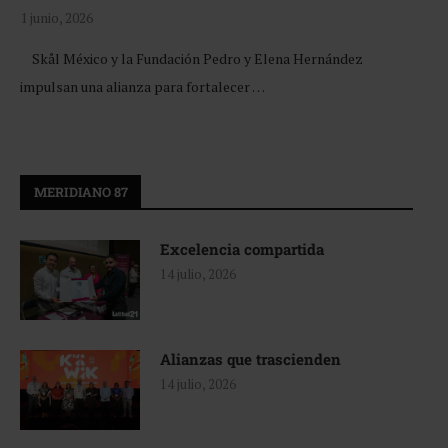
1 junio, 2026
Skål México y la Fundación Pedro y Elena Hernández
impulsan una alianza para fortalecer …
MERIDIANO 87
Excelencia compartida
14 julio, 2026
Alianzas que trascienden
14 julio, 2026