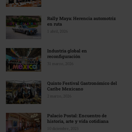
Rally Maya: Herencia automotriz
en ruta
1 abril, 2026
Industria global en
reconfiguración
31 marzo, 2026
Quinto Festival Gastronómico del
Caribe Mexicano
2 marzo, 2026
Palacio Postal: Encuentro de
historia, arte y vida cotidiana
10 diciembre, 2025