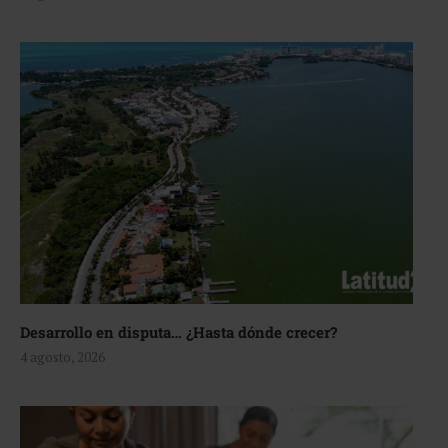
Desarrollo en disputa… ¿Hasta dónde crecer?
4 agosto, 2026