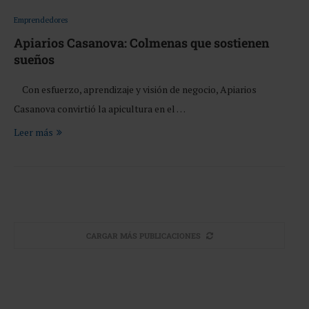
Emprendedores
Apiarios Casanova: Colmenas que sostienen
sueños
Con esfuerzo, aprendizaje y visión de negocio, Apiarios
Casanova convirtió la apicultura en el …
Leer más
CARGAR MÁS PUBLICACIONES