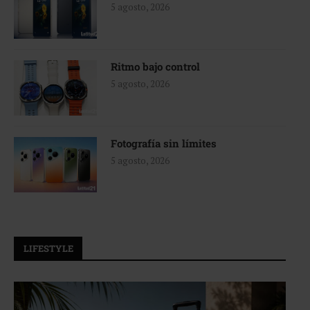
5 agosto, 2026
Ritmo bajo control
5 agosto, 2026
Fotografía sin límites
5 agosto, 2026
LIFESTYLE