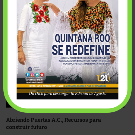
Fairmont Mayakoba y Make-A-Wish México unieron
esfuerzos para hacer realidad el deseo de una …
Da click para descargar la Edición de Agosto
Abriendo Puertas A.C., Recursos para
construir futuro