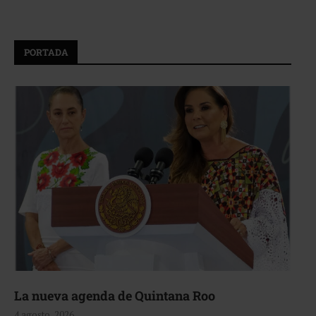
PORTADA
La nueva agenda de Quintana Roo
4 agosto, 2026