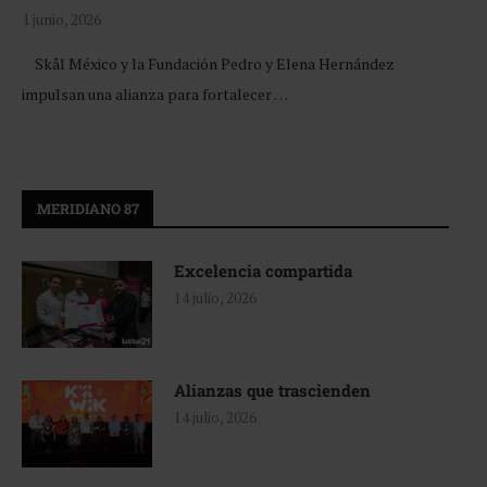
1 junio, 2026
Skål México y la Fundación Pedro y Elena Hernández
impulsan una alianza para fortalecer …
MERIDIANO 87
Excelencia compartida
14 julio, 2026
Alianzas que trascienden
14 julio, 2026