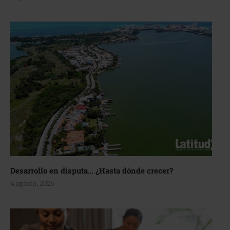
Desarrollo en disputa… ¿Hasta dónde crecer?
4 agosto, 2026