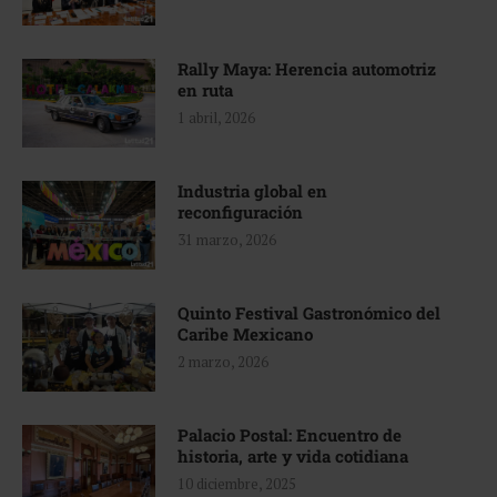
Rally Maya: Herencia automotriz
en ruta
1 abril, 2026
Industria global en
reconfiguración
31 marzo, 2026
Quinto Festival Gastronómico del
Caribe Mexicano
2 marzo, 2026
Palacio Postal: Encuentro de
historia, arte y vida cotidiana
10 diciembre, 2025