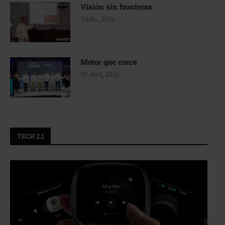
Visión sin fronteras
3 julio, 2026
Motor que crece
30 abril, 2026
TECH 2.1