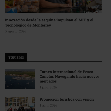
Innovación desde la esquina impulsan el MIT y el
Tecnológico de Monterrey
3 agosto, 2026
TURISMO
Torneo Internacional de Pesca
Cancún: Navegando hacia nuevos
mercados
1 julio, 2026
Promoción turística con visión
1 abril, 2026