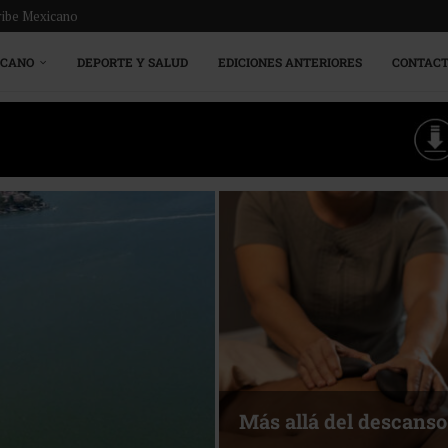
ribe Mexicano
ICANO
DEPORTE Y SALUD
EDICIONES ANTERIORES
CONTAC
Más allá del descanso