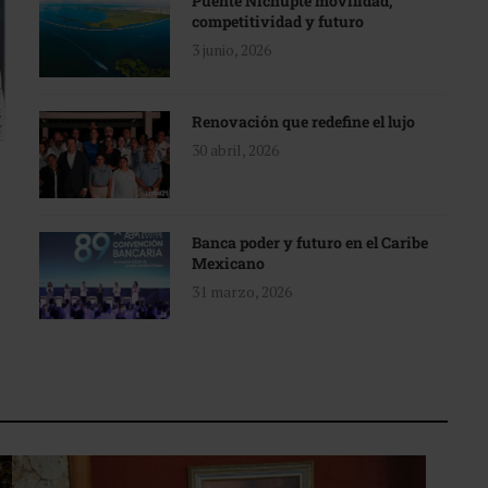
Puente Nichupté movilidad,
competitividad y futuro
3 junio, 2026
Renovación que redefine el lujo
30 abril, 2026
Banca poder y futuro en el Caribe
Mexicano
31 marzo, 2026