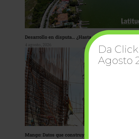
Desarrollo en disputa… ¿Hasta dónde crecer?
4 agosto, 2026
Da Click
Agosto 
Mango: Datos que construyen confianza