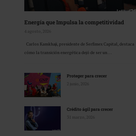
Energía que Impulsa la competitividad
4 agosto, 2026
Carlos Kamkhaji, presidente de Serfimex Capital, destaca
cómo la transición energética dejó de ser un …
Proteger para crecer
2 junio, 2026
Crédito ágil para crecer
31 marzo, 2026