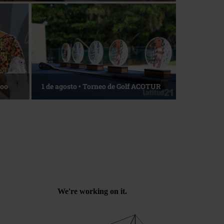
Roo
1 de agosto • Torneo de Golf ACOTUR