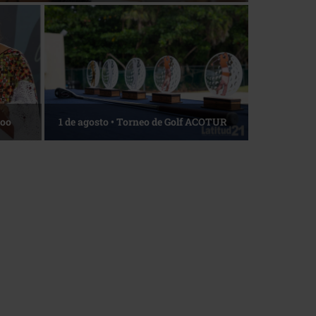
La esencia del servicio