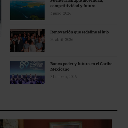
Puente Nichupté movilidad,
competitividad y futuro
3 junio, 2026
Renovación que redefine el lujo
30 abril, 2026
Banca poder y futuro en el Caribe
Mexicano
31 marzo, 2026