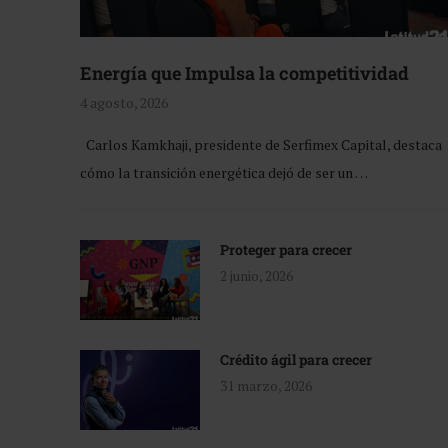
Energía que Impulsa la competitividad
4 agosto, 2026
Carlos Kamkhaji, presidente de Serfimex Capital, destaca
cómo la transición energética dejó de ser un …
Proteger para crecer
2 junio, 2026
Crédito ágil para crecer
31 marzo, 2026