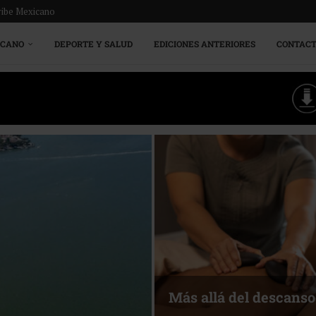
ribe Mexicano
ICANO
DEPORTE Y SALUD
EDICIONES ANTERIORES
CONTAC
Energía que Impulsa l