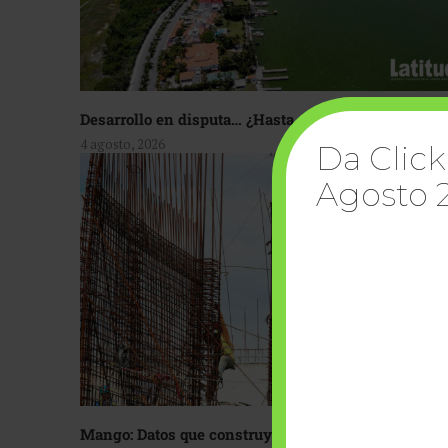
Desarrollo en disputa… ¿Hasta dónde crecer?
4 agosto, 2026
Da Click
Agosto 
Mango: Datos que construyen confianza