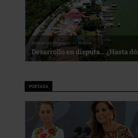
Noticias
Bottega, un viaje servido a la me
f ACOTUR
PORTADA