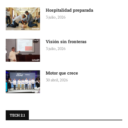
Hospitalidad preparada
3 julio, 2026
Visión sin fronteras
3 julio, 2026
Motor que crece
30 abril, 2026
TECH 2.1