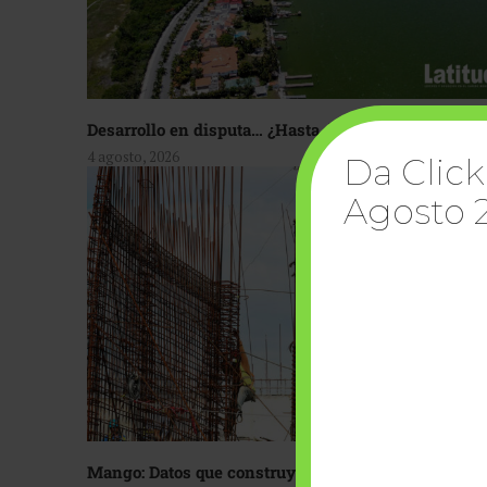
Desarrollo en disputa… ¿Hasta dónde crecer?
4 agosto, 2026
Da Click
Agosto 
Mango: Datos que construyen confianza