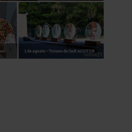
Roo
1 de agosto • Torneo de Golf ACOTUR