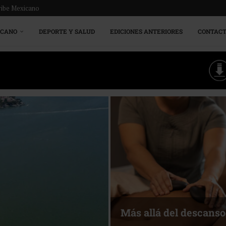
ribe Mexicano
ICANO
DEPORTE Y SALUD
EDICIONES ANTERIORES
CONTAC
Más allá del descanso