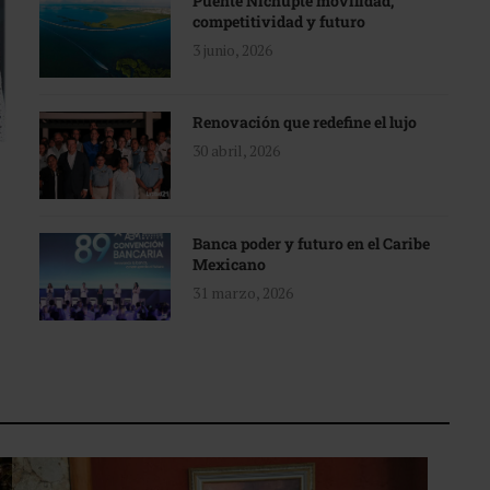
Puente Nichupté movilidad,
competitividad y futuro
3 junio, 2026
Renovación que redefine el lujo
30 abril, 2026
Banca poder y futuro en el Caribe
Mexicano
31 marzo, 2026