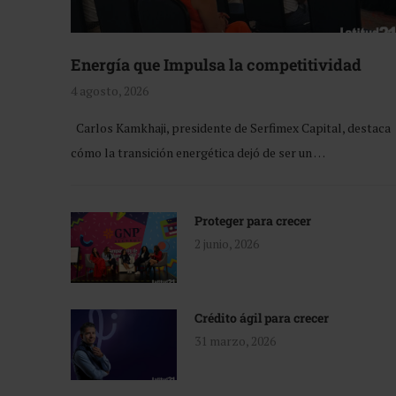
Energía que Impulsa la competitividad
4 agosto, 2026
Carlos Kamkhaji, presidente de Serfimex Capital, destaca
cómo la transición energética dejó de ser un …
Proteger para crecer
2 junio, 2026
Crédito ágil para crecer
31 marzo, 2026