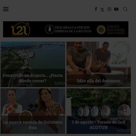
Bottega, un viaje servido a la
Energía que Impulsa la
mesa
competitividad
Reconocimiento de viajeros
La esencia del servicio