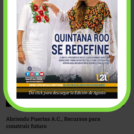
Fairmont Mayakoba y Make-A-Wish México unieron
esfuerzos para hacer realidad el deseo de una …
Da click para descargar la Edición de Agosto
Abriendo Puertas A.C., Recursos para
construir futuro