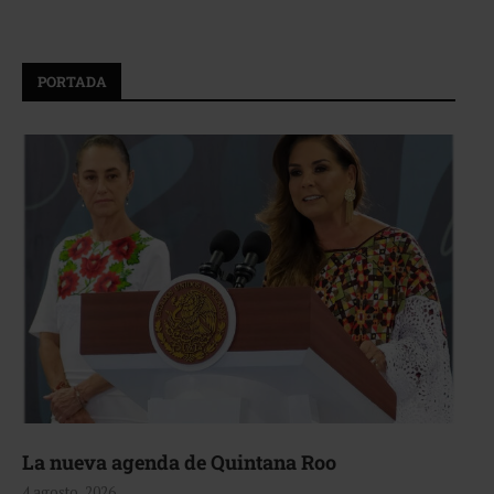
PORTADA
La nueva agenda de Quintana Roo
4 agosto, 2026