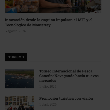
Innovación desde la esquina impulsan el MIT y el
Tecnológico de Monterrey
3 agosto, 2026
TURISMO
Torneo Internacional de Pesca
Cancún: Navegando hacia nuevos
mercados
1 julio, 2026
Promoción turística con visión
1 abril, 2026