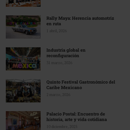
Rally Maya: Herencia automotriz
en ruta
1 abril, 2026
Industria global en
reconfiguración
31 marzo, 2026
Quinto Festival Gastronómico del
Caribe Mexicano
2 marzo, 2026
Palacio Postal: Encuentro de
historia, arte y vida cotidiana
10 diciembre, 2025