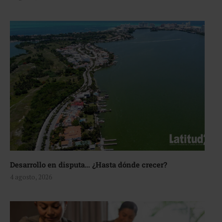
Desarrollo en disputa… ¿Hasta dónde crecer?
4 agosto, 2026