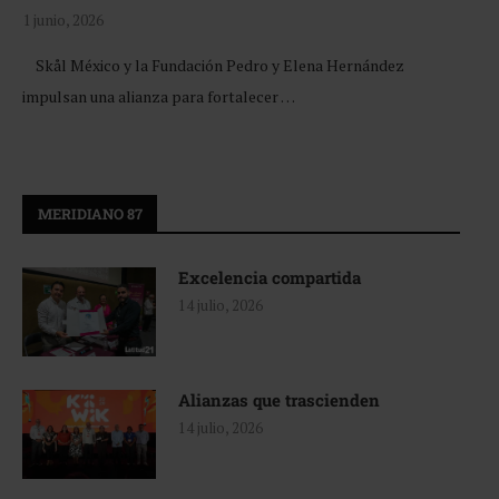
1 junio, 2026
Skål México y la Fundación Pedro y Elena Hernández
impulsan una alianza para fortalecer …
MERIDIANO 87
Excelencia compartida
14 julio, 2026
Alianzas que trascienden
14 julio, 2026