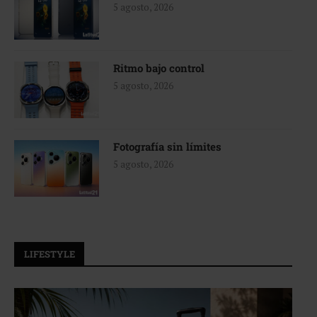
5 agosto, 2026
Ritmo bajo control
5 agosto, 2026
Fotografía sin límites
5 agosto, 2026
LIFESTYLE