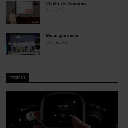
Visión sin fronteras
3 julio, 2026
Motor que crece
30 abril, 2026
TECH 2.1