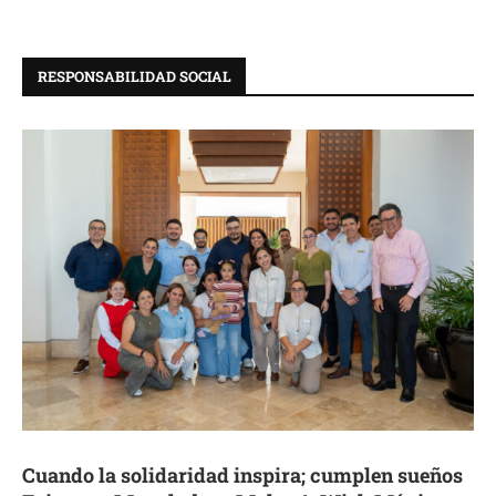
RESPONSABILIDAD SOCIAL
Cuando la solidaridad inspira; cumplen sueños