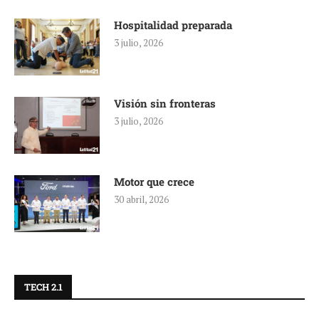
Hospitalidad preparada
3 julio, 2026
Visión sin fronteras
3 julio, 2026
Motor que crece
30 abril, 2026
TECH 2.1