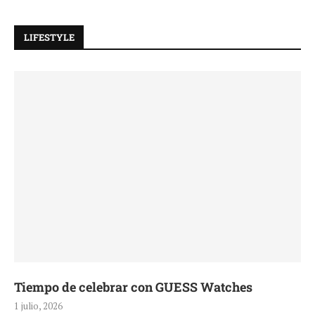
LIFESTYLE
Tiempo de celebrar con GUESS Watches
1 julio, 2026