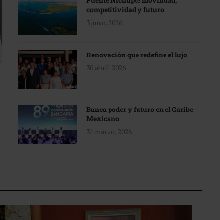
Puente Nichupté movilidad,
competitividad y futuro
3 junio, 2026
Renovación que redefine el lujo
30 abril, 2026
Banca poder y futuro en el Caribe
Mexicano
31 marzo, 2026