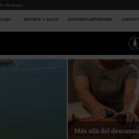
ribe Mexicano
ICANO
DEPORTE Y SALUD
EDICIONES ANTERIORES
CONTAC
Más allá del descanso