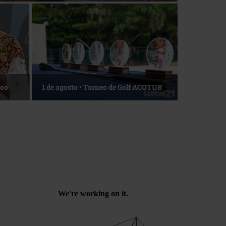
Roo
1 de agosto • Torneo de Golf ACOTUR