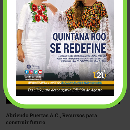
Fairmont Mayakoba y Make-A-Wish México unieron
esfuerzos para hacer realidad el deseo de una …
Da click para descargar la Edición de Agosto
Abriendo Puertas A.C., Recursos para
construir futuro