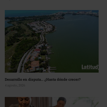
Desarrollo en disputa… ¿Hasta dónde crecer?
4 agosto, 2026