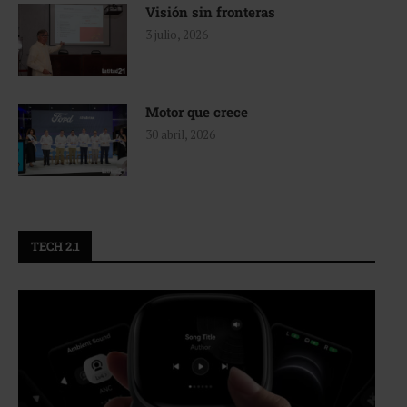
Visión sin fronteras
3 julio, 2026
Motor que crece
30 abril, 2026
TECH 2.1