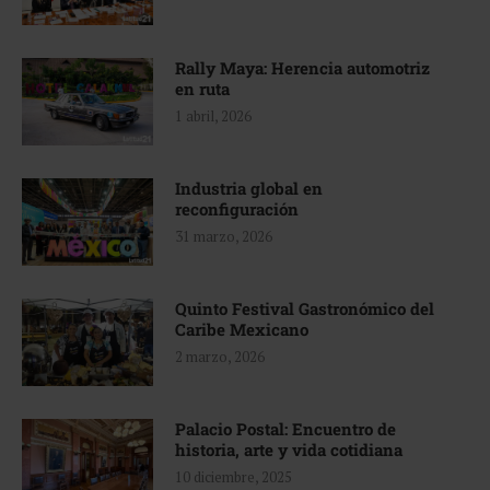
Rally Maya: Herencia automotriz
en ruta
1 abril, 2026
Industria global en
reconfiguración
31 marzo, 2026
Quinto Festival Gastronómico del
Caribe Mexicano
2 marzo, 2026
Palacio Postal: Encuentro de
historia, arte y vida cotidiana
10 diciembre, 2025