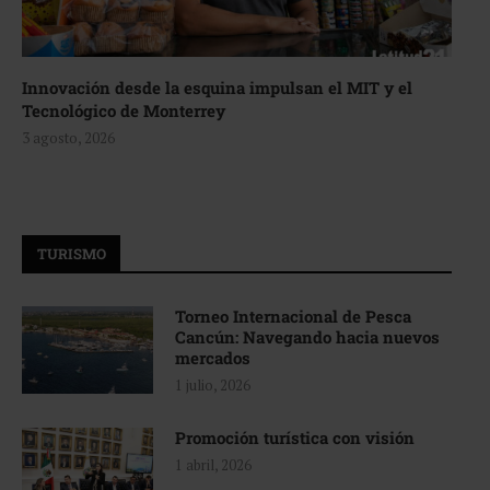
Innovación desde la esquina impulsan el MIT y el
Tecnológico de Monterrey
3 agosto, 2026
TURISMO
Torneo Internacional de Pesca
Cancún: Navegando hacia nuevos
mercados
1 julio, 2026
Promoción turística con visión
1 abril, 2026