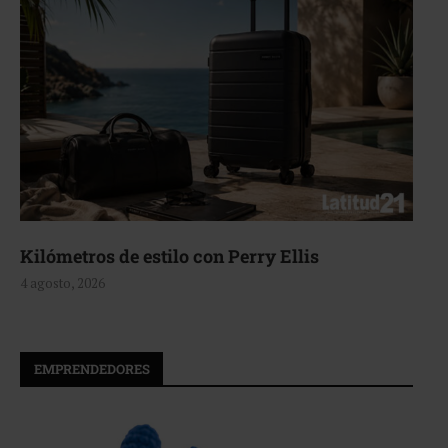
Aerie, texturas que fluyen
4 agosto, 2026
EMPRENDEDORES