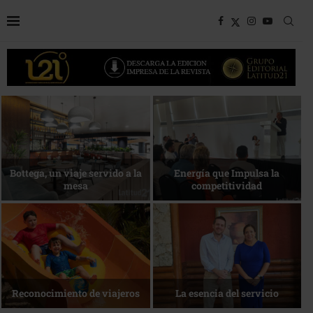
Bottega, un viaje servido a la
Energía que Impulsa la
mesa
competitividad
Reconocimiento de viajeros
La esencia del servicio