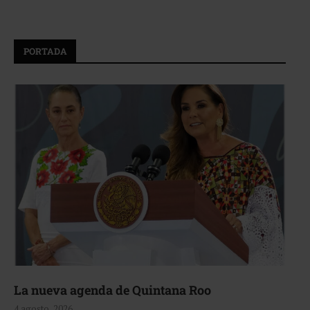
PORTADA
La nueva agenda de Quintana Roo
4 agosto, 2026