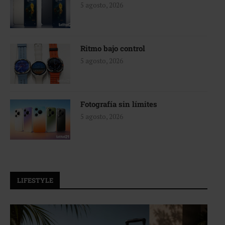
5 agosto, 2026
Ritmo bajo control
5 agosto, 2026
Fotografía sin límites
5 agosto, 2026
LIFESTYLE