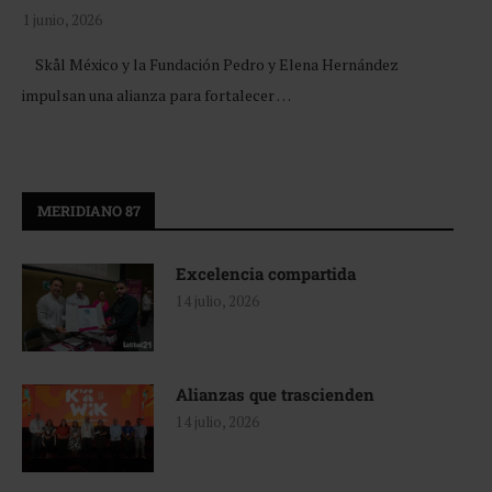
1 junio, 2026
Skål México y la Fundación Pedro y Elena Hernández
impulsan una alianza para fortalecer …
MERIDIANO 87
Excelencia compartida
14 julio, 2026
Alianzas que trascienden
14 julio, 2026