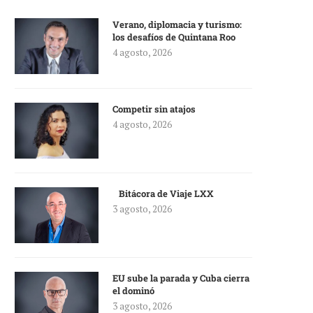
Verano, diplomacia y turismo:
los desafíos de Quintana Roo
4 agosto, 2026
Competir sin atajos
4 agosto, 2026
Bitácora de Viaje LXX
3 agosto, 2026
EU sube la parada y Cuba cierra
el dominó
3 agosto, 2026