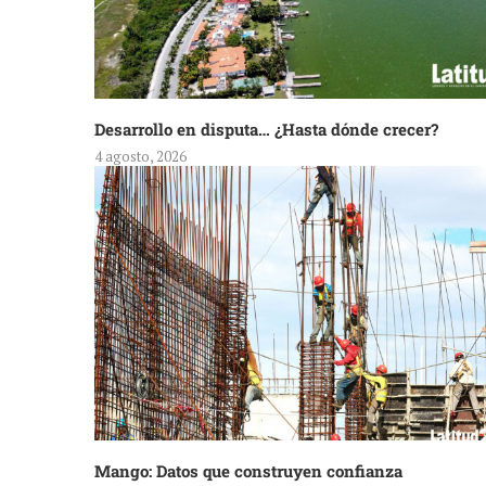
Desarrollo en disputa… ¿Hasta dónde crecer?
4 agosto, 2026
Mango: Datos que construyen confianza