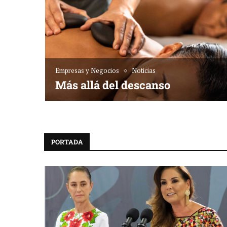
Empresas y Negocios
Noticias
sta dónde
Más allá del descanso
PORTADA