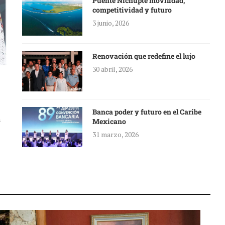
Puente Nichupté movilidad,
competitividad y futuro
3 junio, 2026
Renovación que redefine el lujo
30 abril, 2026
Banca poder y futuro en el Caribe
a
Mexicano
31 marzo, 2026