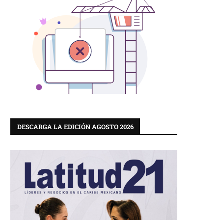
DESCARGA LA EDICIÓN AGOSTO 2026