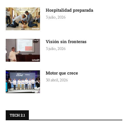
Hospitalidad preparada
3 julio, 2026
Visión sin fronteras
3 julio, 2026
Motor que crece
30 abril, 2026
TECH 2.1