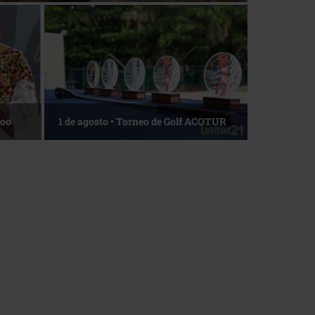
La esencia del servicio