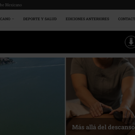
ribe Mexicano
ICANO
DEPORTE Y SALUD
EDICIONES ANTERIORES
CONTAC
Energía que Impulsa l