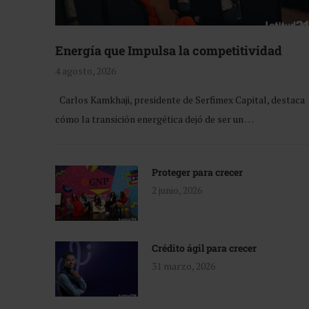
Energía que Impulsa la competitividad
4 agosto, 2026
Carlos Kamkhaji, presidente de Serfimex Capital, destaca
cómo la transición energética dejó de ser un …
Proteger para crecer
2 junio, 2026
Crédito ágil para crecer
31 marzo, 2026