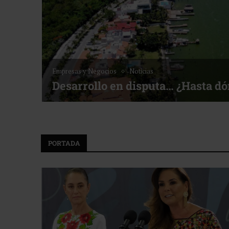
Noticias
Bottega, un viaje servido a la me
f ACOTUR
PORTADA