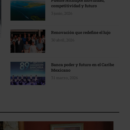
Puente Nichupté movilidad,
competitividad y futuro
3 junio, 2026
Renovación que redefine el lujo
30 abril, 2026
Banca poder y futuro en el Caribe
Mexicano
31 marzo, 2026