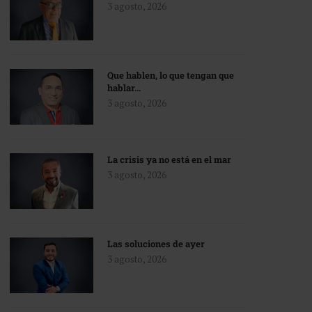
3 agosto, 2026
Que hablen, lo que tengan que
hablar…
3 agosto, 2026
La crisis ya no está en el mar
3 agosto, 2026
Las soluciones de ayer
3 agosto, 2026