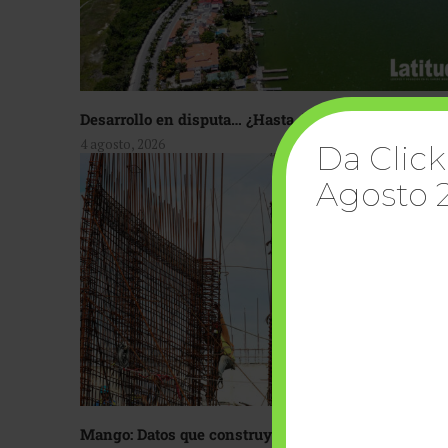
Desarrollo en disputa… ¿Hasta dónde crecer?
4 agosto, 2026
Da Click
Agosto 
Mango: Datos que construyen confianza