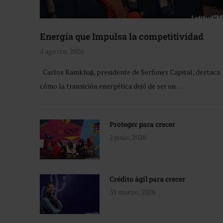
Energía que Impulsa la competitividad
4 agosto, 2026
Carlos Kamkhaji, presidente de Serfimex Capital, destaca
cómo la transición energética dejó de ser un …
Proteger para crecer
2 junio, 2026
Crédito ágil para crecer
31 marzo, 2026