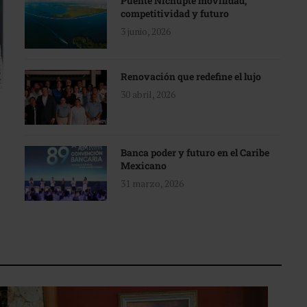
Puente Nichupté movilidad,
competitividad y futuro
3 junio, 2026
Renovación que redefine el lujo
30 abril, 2026
Banca poder y futuro en el Caribe
Mexicano
31 marzo, 2026