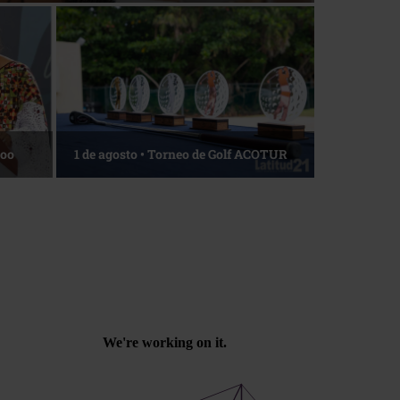
Roo
1 de agosto • Torneo de Golf ACOTUR