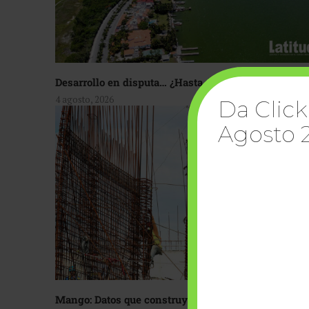
Desarrollo en disputa… ¿Hasta dónde crecer?
4 agosto, 2026
Da Click
Agosto 
Mango: Datos que construyen confianza