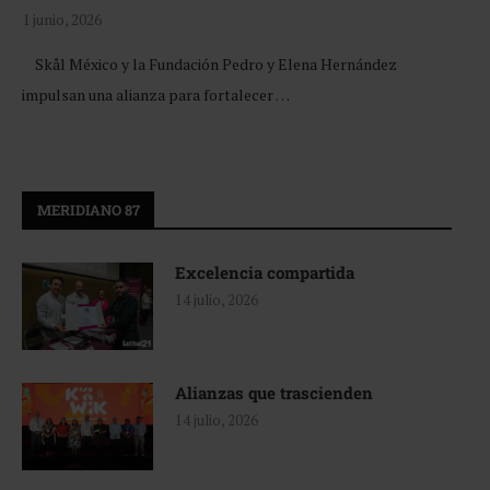
1 junio, 2026
Skål México y la Fundación Pedro y Elena Hernández
impulsan una alianza para fortalecer …
MERIDIANO 87
Excelencia compartida
14 julio, 2026
Alianzas que trascienden
14 julio, 2026