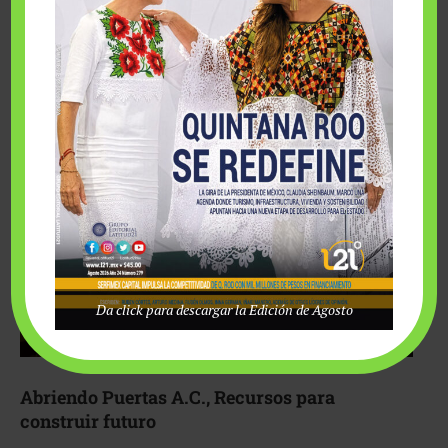
Fairmont Mayakoba y Make-A-Wish México unieron
esfuerzos para hacer realidad el deseo de una …
Da click para descargar la Edición de Agosto
Abriendo Puertas A.C., Recursos para
construir futuro