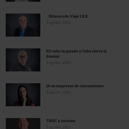
Bitácora de Viaje LXX
3 agosto, 2026
EU sube la parada y Cuba cierra el
dominó
3 agosto, 2026
IA en empresas de cincuentones
3 agosto, 2026
TMEC y turismo
3 agosto, 2026