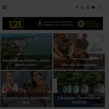
Bottega, un viaje servido a la
Energía que Impulsa la
mesa
competitividad
Reconocimiento de viajeros
La esencia del servicio