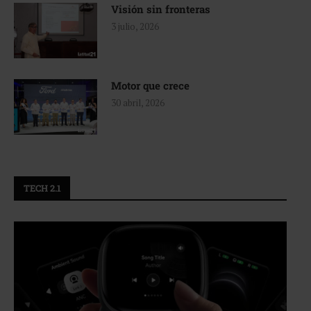
Visión sin fronteras
3 julio, 2026
Motor que crece
30 abril, 2026
TECH 2.1