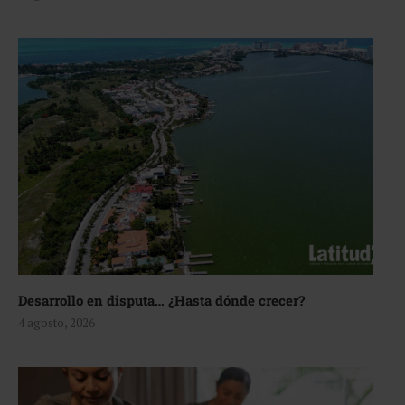
Desarrollo en disputa… ¿Hasta dónde crecer?
4 agosto, 2026