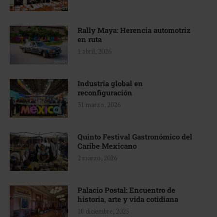
Rally Maya: Herencia automotriz
en ruta
1 abril, 2026
Industria global en
reconfiguración
31 marzo, 2026
Quinto Festival Gastronómico del
Caribe Mexicano
2 marzo, 2026
Palacio Postal: Encuentro de
historia, arte y vida cotidiana
10 diciembre, 2025