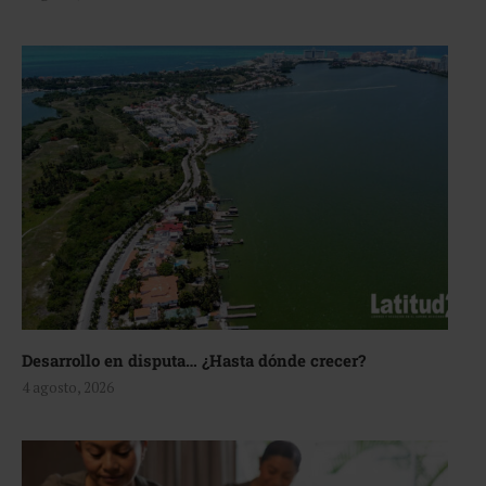
Desarrollo en disputa… ¿Hasta dónde crecer?
4 agosto, 2026