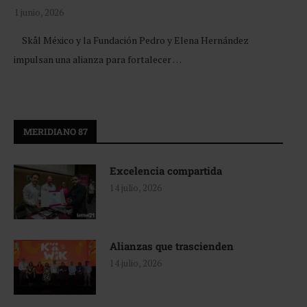
1 junio, 2026
Skål México y la Fundación Pedro y Elena Hernández
impulsan una alianza para fortalecer …
MERIDIANO 87
Excelencia compartida
14 julio, 2026
Alianzas que trascienden
14 julio, 2026