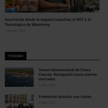
Innovación desde la esquina impulsan el MIT y el
Tecnológico de Monterrey
3 agosto, 2026
TURISMO
Torneo Internacional de Pesca
Cancún: Navegando hacia nuevos
mercados
1 julio, 2026
Promoción turística con visión
1 abril, 2026