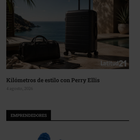
Aerie, texturas que fluyen
4 agosto, 2026
EMPRENDEDORES