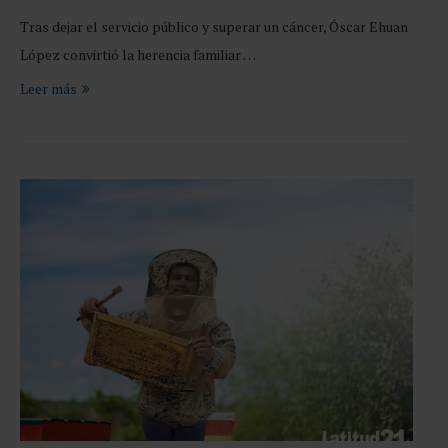
Tras dejar el servicio público y superar un cáncer, Óscar Ehuan
López convirtió la herencia familiar …
Leer más