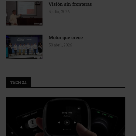
Visión sin fronteras
3 julio, 2026
Motor que crece
30 abril, 2026
TECH 2.1