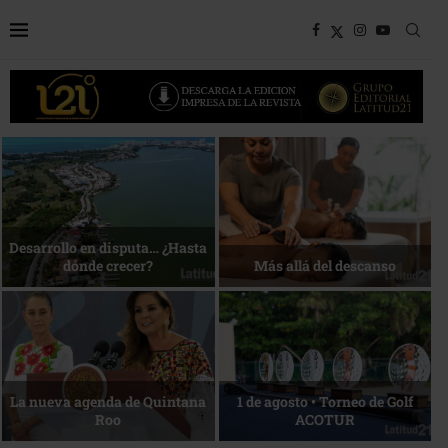
Bottega, un viaje servido a la
Energía que Impulsa la
mesa
competitividad
Reconocimiento de viajeros
La esencia del servicio