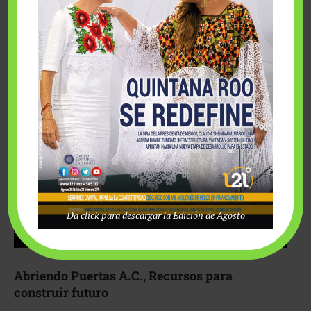
Fairmont Mayakoba y Make-A-Wish México unieron
esfuerzos para hacer realidad el deseo de una …
Da click para descargar la Edición de Agosto
Abriendo Puertas A.C., Recursos para
construir futuro