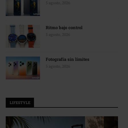
5 agosto, 2026
Ritmo bajo control
5 agosto, 2026
Fotografía sin límites
5 agosto, 2026
LIFESTYLE