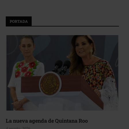
PORTADA
La nueva agenda de Quintana Roo
4 agosto, 2026