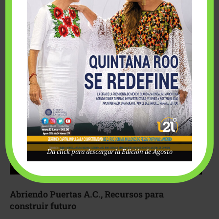
Fairmont Mayakoba y Make-A-Wish México unieron
esfuerzos para hacer realidad el deseo de una …
Da click para descargar la Edición de Agosto
Abriendo Puertas A.C., Recursos para
construir futuro