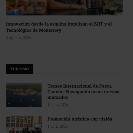
Innovación desde la esquina impulsan el MIT y el
Tecnológico de Monterrey
3 agosto, 2026
TURISMO
Torneo Internacional de Pesca
Cancún: Navegando hacia nuevos
mercados
1 julio, 2026
Promoción turística con visión
1 abril, 2026