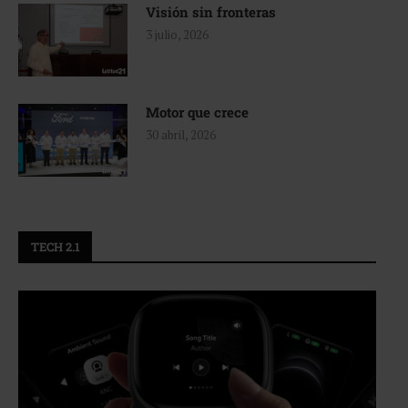
Visión sin fronteras
3 julio, 2026
Motor que crece
30 abril, 2026
TECH 2.1