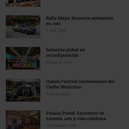
Rally Maya: Herencia automotriz
en ruta
1 abril, 2026
Industria global en
reconfiguración
31 marzo, 2026
Quinto Festival Gastronómico del
Caribe Mexicano
2 marzo, 2026
Palacio Postal: Encuentro de
historia, arte y vida cotidiana
10 diciembre, 2025