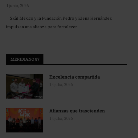
1 junio, 2026
Skål México y la Fundación Pedro y Elena Hernández
impulsan una alianza para fortalecer …
MERIDIANO 87
Excelencia compartida
14 julio, 2026
Alianzas que trascienden
14 julio, 2026