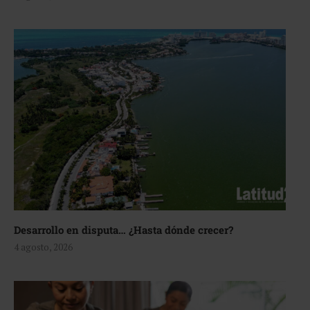
Desarrollo en disputa… ¿Hasta dónde crecer?
4 agosto, 2026