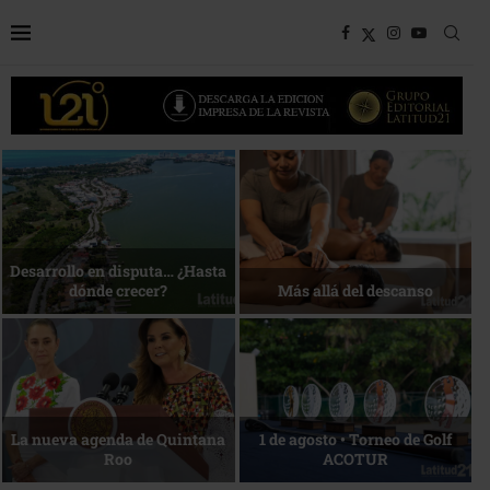
Bottega, un viaje servido a la
Energía que Impulsa la
mesa
competitividad
Reconocimiento de viajeros
La esencia del servicio