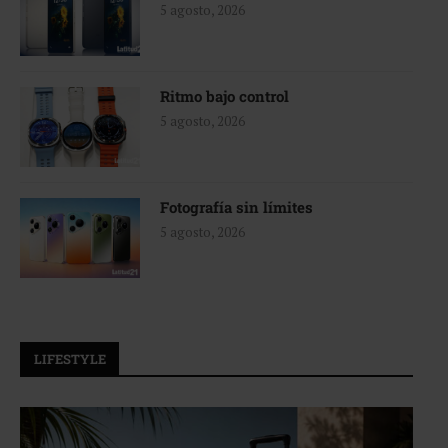
5 agosto, 2026
Ritmo bajo control
5 agosto, 2026
Fotografía sin límites
5 agosto, 2026
LIFESTYLE