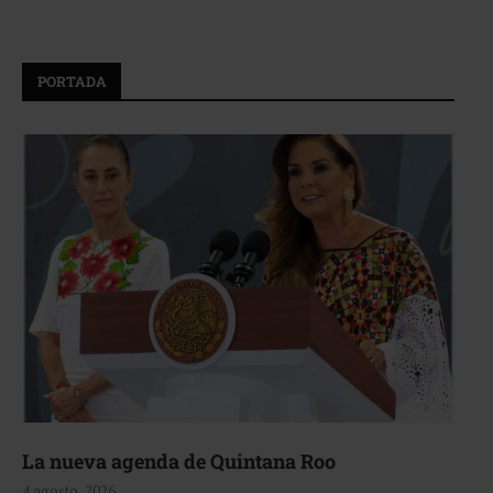
PORTADA
La nueva agenda de Quintana Roo
4 agosto, 2026