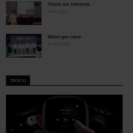
Visión sin fronteras
3 julio, 2026
Motor que crece
30 abril, 2026
TECH 2.1