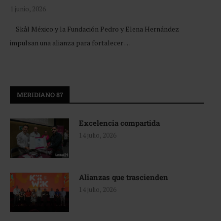
1 junio, 2026
Skål México y la Fundación Pedro y Elena Hernández
impulsan una alianza para fortalecer …
MERIDIANO 87
Excelencia compartida
14 julio, 2026
Alianzas que trascienden
14 julio, 2026