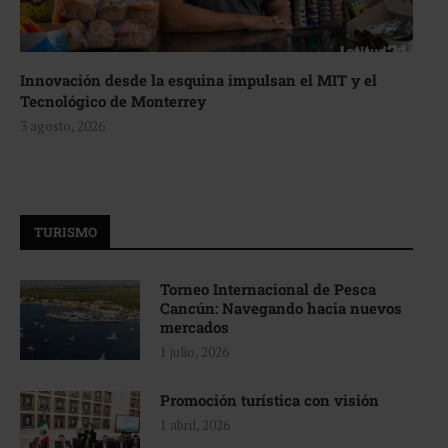
Innovación desde la esquina impulsan el MIT y el
Tecnológico de Monterrey
3 agosto, 2026
TURISMO
Torneo Internacional de Pesca
Cancún: Navegando hacia nuevos
mercados
1 julio, 2026
Promoción turística con visión
1 abril, 2026