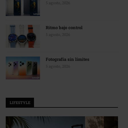
5 agosto, 2026
Ritmo bajo control
5 agosto, 2026
Fotografía sin límites
5 agosto, 2026
LIFESTYLE