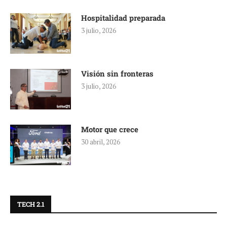
Hospitalidad preparada
3 julio, 2026
Visión sin fronteras
3 julio, 2026
Motor que crece
30 abril, 2026
TECH 2.1