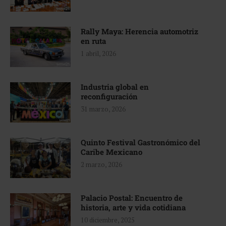
Rally Maya: Herencia automotriz
en ruta
1 abril, 2026
Industria global en
reconfiguración
31 marzo, 2026
Quinto Festival Gastronómico del
Caribe Mexicano
2 marzo, 2026
Palacio Postal: Encuentro de
historia, arte y vida cotidiana
10 diciembre, 2025