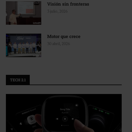
Visión sin fronteras
3 julio, 2026
Motor que crece
30 abril, 2026
TECH 2.1