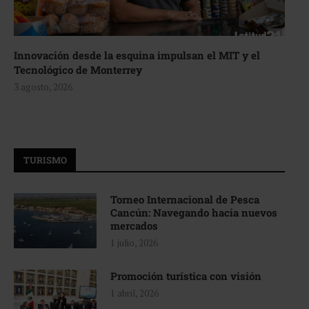
Innovación desde la esquina impulsan el MIT y el
Tecnológico de Monterrey
3 agosto, 2026
TURISMO
Torneo Internacional de Pesca
Cancún: Navegando hacia nuevos
mercados
1 julio, 2026
Promoción turística con visión
1 abril, 2026