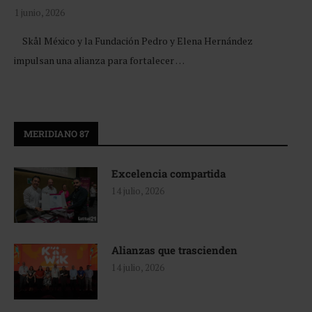
1 junio, 2026
Skål México y la Fundación Pedro y Elena Hernández
impulsan una alianza para fortalecer …
MERIDIANO 87
Excelencia compartida
14 julio, 2026
Alianzas que trascienden
14 julio, 2026