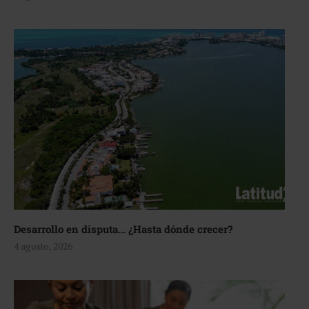
Desarrollo en disputa… ¿Hasta dónde crecer?
4 agosto, 2026