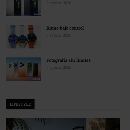
5 agosto, 2026
Ritmo bajo control
5 agosto, 2026
Fotografía sin límites
5 agosto, 2026
LIFESTYLE