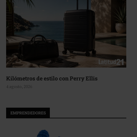
Aerie, texturas que fluyen
4 agosto, 2026
EMPRENDEDORES