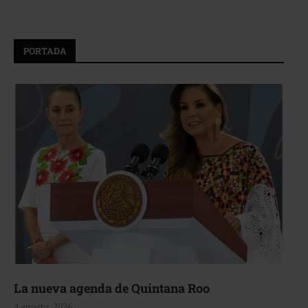
PORTADA
La nueva agenda de Quintana Roo
4 agosto, 2026