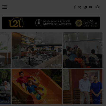
Bottega, un viaje servido a la
Energía que Impulsa la
mesa
competitividad
Reconocimiento de viajeros
La esencia del servicio