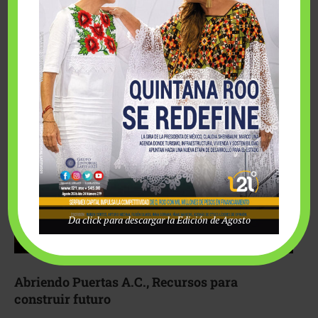
Fairmont Mayakoba y Make-A-Wish México unieron
esfuerzos para hacer realidad el deseo de una …
Da click para descargar la Edición de Agosto
Abriendo Puertas A.C., Recursos para
construir futuro