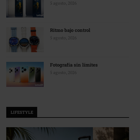
5 agosto, 2026
Ritmo bajo control
5 agosto, 2026
Fotografía sin límites
5 agosto, 2026
LIFESTYLE