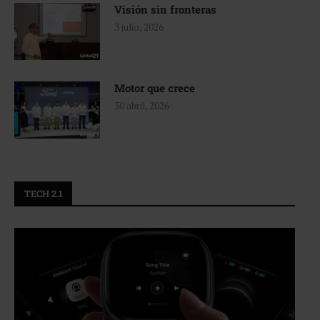
Visión sin fronteras
3 julio, 2026
Motor que crece
30 abril, 2026
TECH 2.1