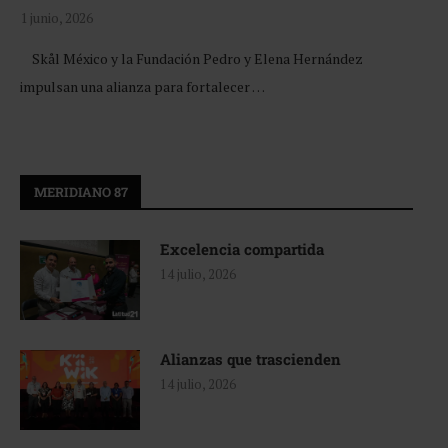
1 junio, 2026
Skål México y la Fundación Pedro y Elena Hernández
impulsan una alianza para fortalecer …
MERIDIANO 87
Excelencia compartida
14 julio, 2026
Alianzas que trascienden
14 julio, 2026