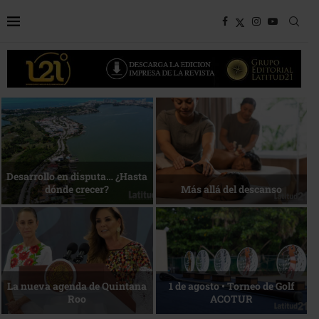
Bottega, un viaje servido a la
Energía que Impulsa la
mesa
competitividad
Reconocimiento de viajeros
La esencia del servicio