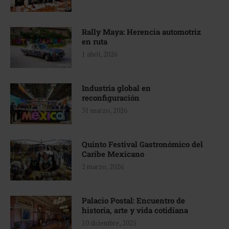
Rally Maya: Herencia automotriz
en ruta
1 abril, 2026
Industria global en
reconfiguración
31 marzo, 2026
Quinto Festival Gastronómico del
Caribe Mexicano
2 marzo, 2026
Palacio Postal: Encuentro de
historia, arte y vida cotidiana
10 diciembre, 2025