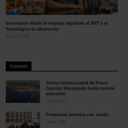
Innovación desde la esquina impulsan el MIT y el
Tecnológico de Monterrey
3 agosto, 2026
TURISMO
Torneo Internacional de Pesca
Cancún: Navegando hacia nuevos
mercados
1 julio, 2026
Promoción turística con visión
1 abril, 2026