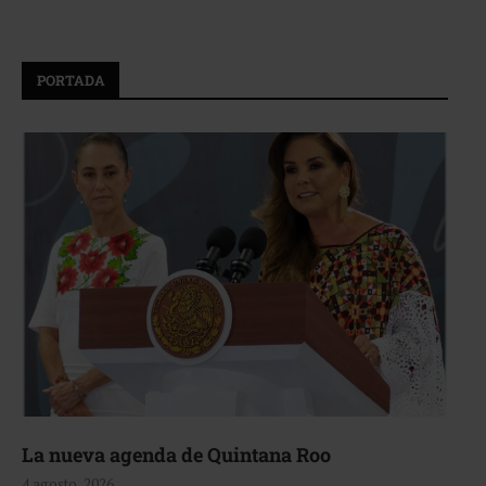
PORTADA
La nueva agenda de Quintana Roo
4 agosto, 2026