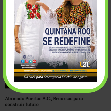
Fairmont Mayakoba y Make-A-Wish México unieron
esfuerzos para hacer realidad el deseo de una …
Da click para descargar la Edición de Agosto
Abriendo Puertas A.C., Recursos para
construir futuro