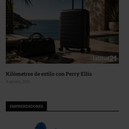
Aerie, texturas que fluyen
4 agosto, 2026
EMPRENDEDORES