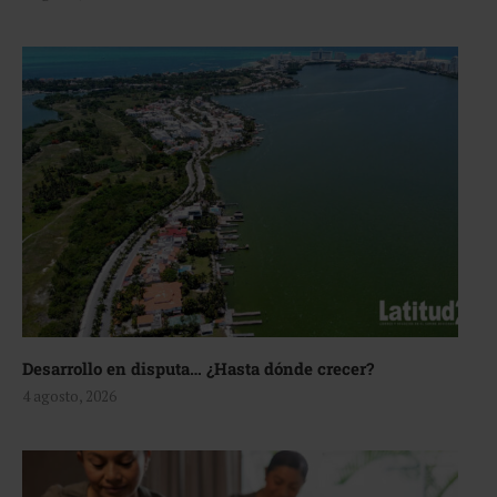
Desarrollo en disputa… ¿Hasta dónde crecer?
4 agosto, 2026