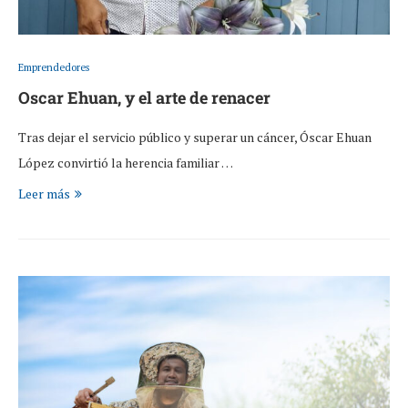
Emprendedores
Oscar Ehuan, y el arte de renacer
Tras dejar el servicio público y superar un cáncer, Óscar Ehuan
López convirtió la herencia familiar …
Leer más