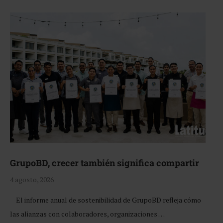
GrupoBD, crecer también significa compartir
4 agosto, 2026
El informe anual de sostenibilidad de GrupoBD refleja cómo
las alianzas con colaboradores, organizaciones …