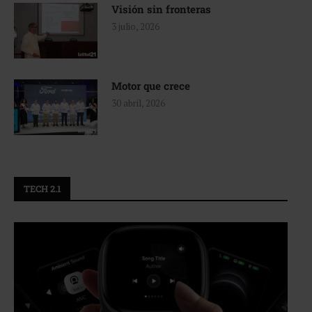
Visión sin fronteras
3 julio, 2026
Motor que crece
30 abril, 2026
TECH 2.1