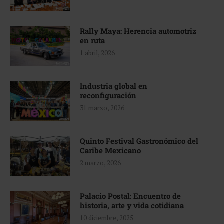
Rally Maya: Herencia automotriz
en ruta
1 abril, 2026
Industria global en
reconfiguración
31 marzo, 2026
Quinto Festival Gastronómico del
Caribe Mexicano
2 marzo, 2026
Palacio Postal: Encuentro de
historia, arte y vida cotidiana
10 diciembre, 2025