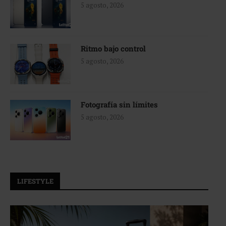
5 agosto, 2026
Ritmo bajo control
5 agosto, 2026
Fotografía sin límites
5 agosto, 2026
LIFESTYLE