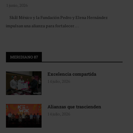
1 junio, 2026
Skål México y la Fundación Pedro y Elena Hernández
impulsan una alianza para fortalecer …
MERIDIANO 87
Excelencia compartida
14 julio, 2026
Alianzas que trascienden
14 julio, 2026