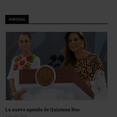
PORTADA
La nueva agenda de Quintana Roo
4 agosto, 2026