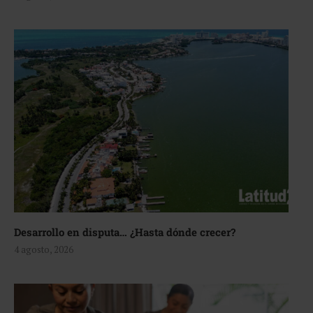
Desarrollo en disputa… ¿Hasta dónde crecer?
4 agosto, 2026