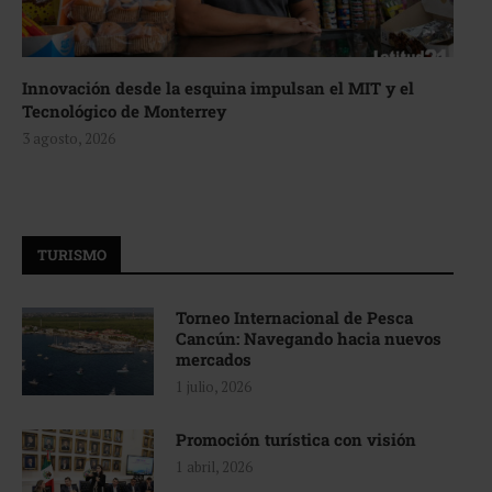
Innovación desde la esquina impulsan el MIT y el
Tecnológico de Monterrey
3 agosto, 2026
TURISMO
Torneo Internacional de Pesca
Cancún: Navegando hacia nuevos
mercados
1 julio, 2026
Promoción turística con visión
1 abril, 2026