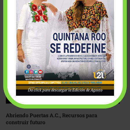
Fairmont Mayakoba y Make-A-Wish México unieron
esfuerzos para hacer realidad el deseo de una …
Da click para descargar la Edición de Agosto
Abriendo Puertas A.C., Recursos para
construir futuro