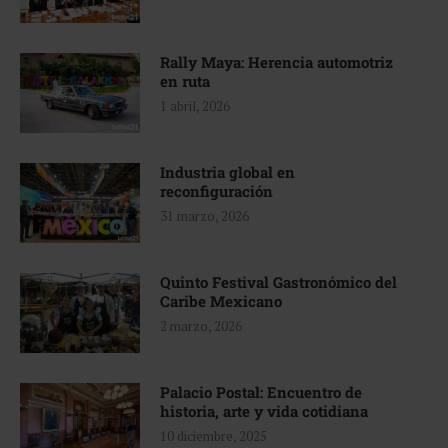
Rally Maya: Herencia automotriz
en ruta
1 abril, 2026
Industria global en
reconfiguración
31 marzo, 2026
Quinto Festival Gastronómico del
Caribe Mexicano
2 marzo, 2026
Palacio Postal: Encuentro de
historia, arte y vida cotidiana
10 diciembre, 2025