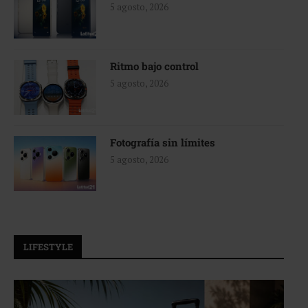
5 agosto, 2026
Ritmo bajo control
5 agosto, 2026
Fotografía sin límites
5 agosto, 2026
LIFESTYLE