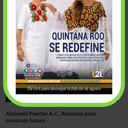
Fairmont Mayakoba y Make-A-Wish México unieron
esfuerzos para hacer realidad el deseo de una …
Da click para descargar la Edición de Agosto
Abriendo Puertas A.C., Recursos para
construir futuro