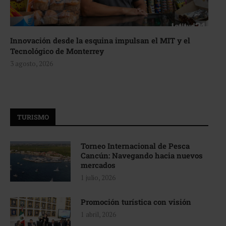
Innovación desde la esquina impulsan el MIT y el
Tecnológico de Monterrey
3 agosto, 2026
TURISMO
Torneo Internacional de Pesca
Cancún: Navegando hacia nuevos
mercados
1 julio, 2026
Promoción turística con visión
1 abril, 2026