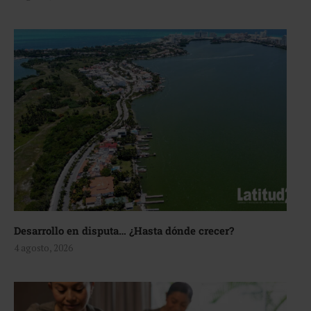
Desarrollo en disputa… ¿Hasta dónde crecer?
4 agosto, 2026