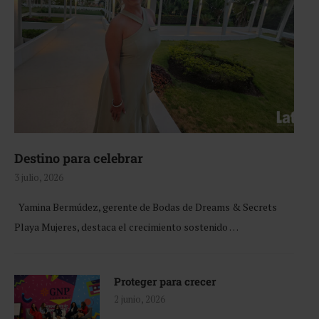
Destino para celebrar
3 julio, 2026
Yamina Bermúdez, gerente de Bodas de Dreams & Secrets
Playa Mujeres, destaca el crecimiento sostenido …
Proteger para crecer
2 junio, 2026