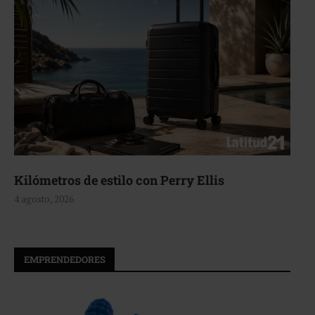
Aerie, texturas que fluyen
4 agosto, 2026
EMPRENDEDORES