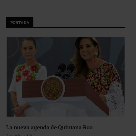
PORTADA
La nueva agenda de Quintana Roo
4 agosto, 2026