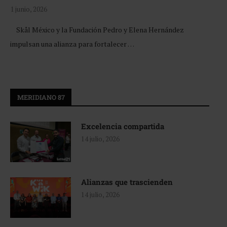
1 junio, 2026
Skål México y la Fundación Pedro y Elena Hernández
impulsan una alianza para fortalecer …
MERIDIANO 87
Excelencia compartida
14 julio, 2026
Alianzas que trascienden
14 julio, 2026