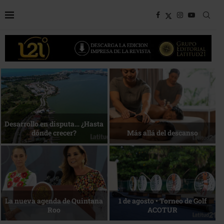
Bottega, un viaje servido a la
Energía que Impulsa la
mesa
competitividad
Reconocimiento de viajeros
La esencia del servicio