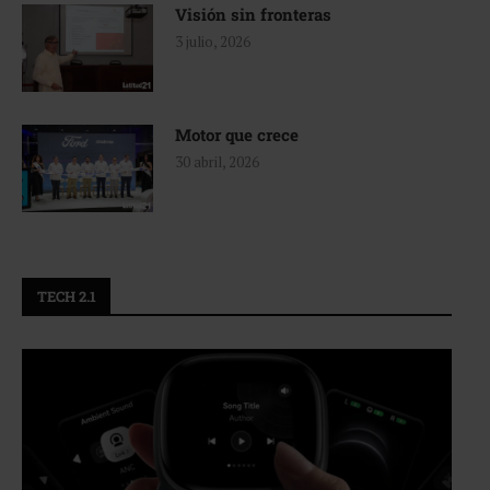
Visión sin fronteras
3 julio, 2026
Motor que crece
30 abril, 2026
TECH 2.1