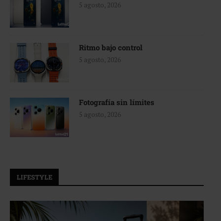
5 agosto, 2026
Ritmo bajo control
5 agosto, 2026
Fotografía sin límites
5 agosto, 2026
LIFESTYLE