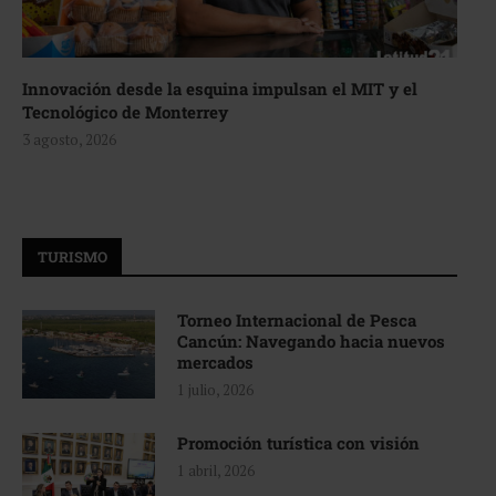
Innovación desde la esquina impulsan el MIT y el
Tecnológico de Monterrey
3 agosto, 2026
TURISMO
Torneo Internacional de Pesca
Cancún: Navegando hacia nuevos
mercados
1 julio, 2026
Promoción turística con visión
1 abril, 2026