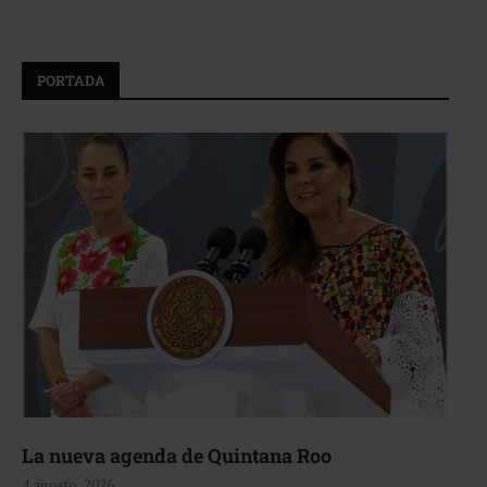
PORTADA
La nueva agenda de Quintana Roo
4 agosto, 2026