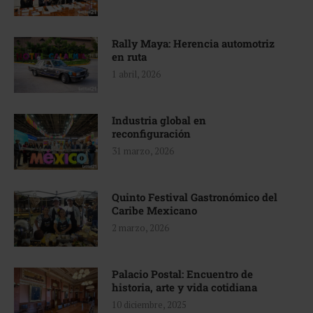
Rally Maya: Herencia automotriz
en ruta
1 abril, 2026
Industria global en
reconfiguración
31 marzo, 2026
Quinto Festival Gastronómico del
Caribe Mexicano
2 marzo, 2026
Palacio Postal: Encuentro de
historia, arte y vida cotidiana
10 diciembre, 2025