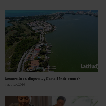
Desarrollo en disputa… ¿Hasta dónde crecer?
4 agosto, 2026