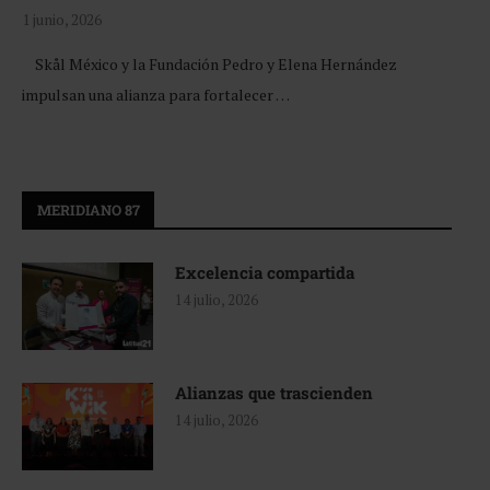
1 junio, 2026
Skål México y la Fundación Pedro y Elena Hernández
impulsan una alianza para fortalecer …
MERIDIANO 87
Excelencia compartida
14 julio, 2026
Alianzas que trascienden
14 julio, 2026