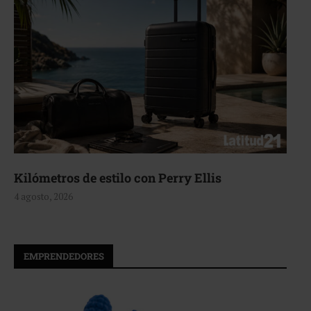
Aerie, texturas que fluyen
4 agosto, 2026
EMPRENDEDORES