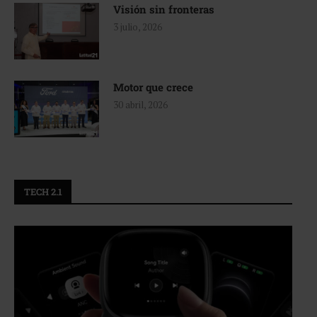
Visión sin fronteras
3 julio, 2026
Motor que crece
30 abril, 2026
TECH 2.1