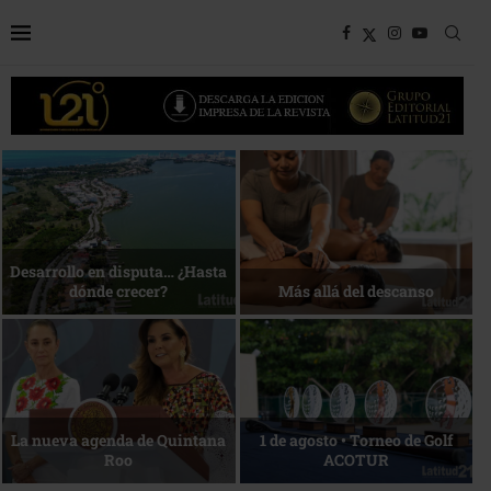
Bottega, un viaje servido a la
Energía que Impulsa la
mesa
competitividad
Reconocimiento de viajeros
La esencia del servicio