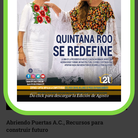
Fairmont Mayakoba y Make-A-Wish México unieron
esfuerzos para hacer realidad el deseo de una …
Da click para descargar la Edición de Agosto
Abriendo Puertas A.C., Recursos para
construir futuro