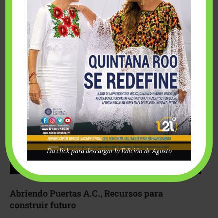
Fairmont Mayakoba y Make-A-Wish México unieron
esfuerzos para hacer realidad el deseo de una …
Da click para descargar la Edición de Agosto
Abriendo Puertas A.C., Recursos para
construir futuro