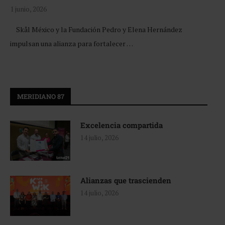
1 junio, 2026
Skål México y la Fundación Pedro y Elena Hernández
impulsan una alianza para fortalecer …
MERIDIANO 87
Excelencia compartida
14 julio, 2026
Alianzas que trascienden
14 julio, 2026