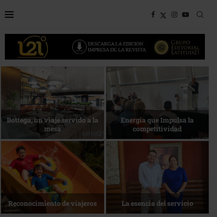
Bottega, un viaje servido a la
Energía que Impulsa la
mesa
competitividad
Reconocimiento de viajeros
La esencia del servicio