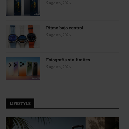
5 agosto, 2026
Ritmo bajo control
5 agosto, 2026
Fotografía sin límites
5 agosto, 2026
LIFESTYLE