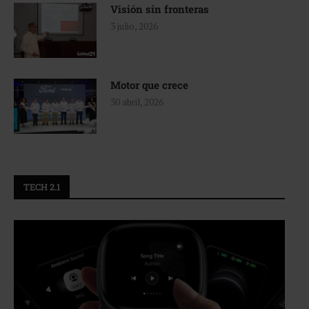
Visión sin fronteras
3 julio, 2026
Motor que crece
30 abril, 2026
TECH 2.1