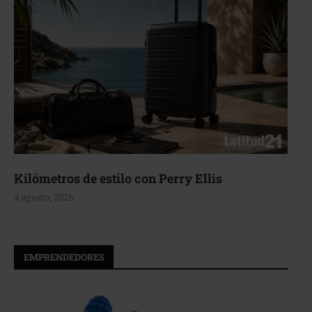
Aerie, texturas que fluyen
4 agosto, 2026
EMPRENDEDORES