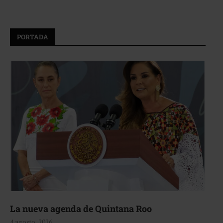
PORTADA
La nueva agenda de Quintana Roo
4 agosto, 2026