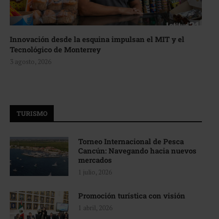
Innovación desde la esquina impulsan el MIT y el
Tecnológico de Monterrey
3 agosto, 2026
TURISMO
Torneo Internacional de Pesca
Cancún: Navegando hacia nuevos
mercados
1 julio, 2026
Promoción turística con visión
1 abril, 2026