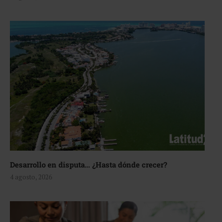
Desarrollo en disputa… ¿Hasta dónde crecer?
4 agosto, 2026