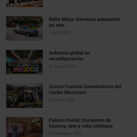
Rally Maya: Herencia automotriz
en ruta
1 abril, 2026
Industria global en
reconfiguración
31 marzo, 2026
Quinto Festival Gastronómico del
Caribe Mexicano
2 marzo, 2026
Palacio Postal: Encuentro de
historia, arte y vida cotidiana
10 diciembre, 2025