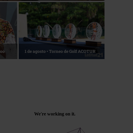
Roo
1 de agosto • Torneo de Golf ACOTUR