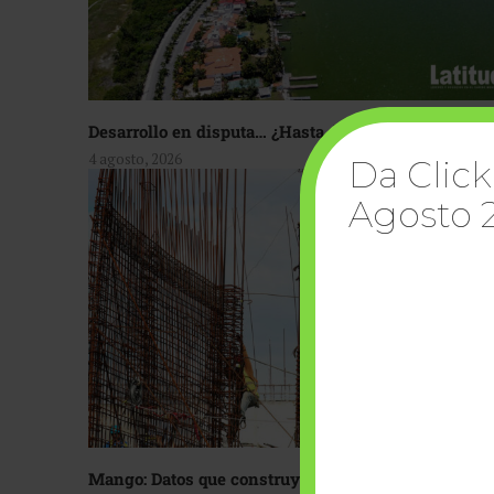
Desarrollo en disputa… ¿Hasta dónde crecer?
4 agosto, 2026
Da Click
Agosto 
Mango: Datos que construyen confianza