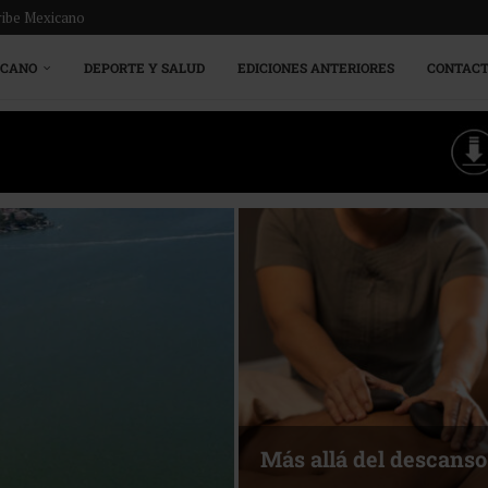
ribe Mexicano
ICANO
DEPORTE Y SALUD
EDICIONES ANTERIORES
CONTAC
Más allá del descanso