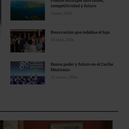
Puente Nichupté movilidad,
competitividad y futuro
3 junio, 2026
Renovación que redefine el lujo
30 abril, 2026
Banca poder y futuro en el Caribe
Mexicano
31 marzo, 2026