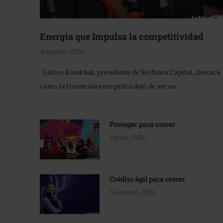
Energía que Impulsa la competitividad
4 agosto, 2026
Carlos Kamkhaji, presidente de Serfimex Capital, destaca
cómo la transición energética dejó de ser un …
Proteger para crecer
2 junio, 2026
Crédito ágil para crecer
31 marzo, 2026