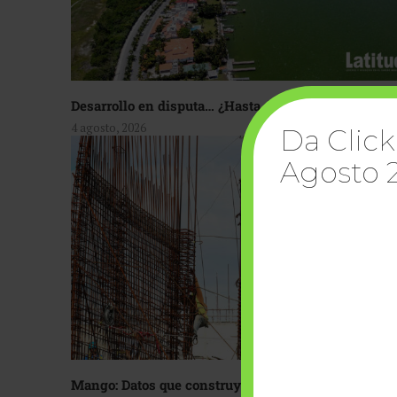
Desarrollo en disputa… ¿Hasta dónde crecer?
4 agosto, 2026
Da Click
Agosto 
Mango: Datos que construyen confianza