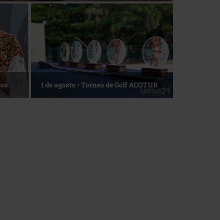
Roo
1 de agosto • Torneo de Golf ACOTUR