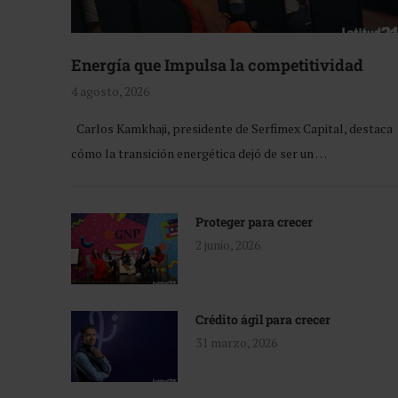
Energía que Impulsa la competitividad
4 agosto, 2026
Carlos Kamkhaji, presidente de Serfimex Capital, destaca
cómo la transición energética dejó de ser un …
Proteger para crecer
2 junio, 2026
Crédito ágil para crecer
31 marzo, 2026