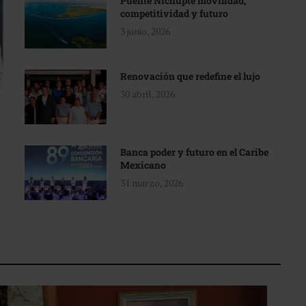
Puente Nichupté movilidad,
competitividad y futuro
3 junio, 2026
Renovación que redefine el lujo
30 abril, 2026
Banca poder y futuro en el Caribe
Mexicano
31 marzo, 2026