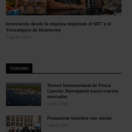
Innovación desde la esquina impulsan el MIT y el
Tecnológico de Monterrey
3 agosto, 2026
TURISMO
Torneo Internacional de Pesca
Cancún: Navegando hacia nuevos
mercados
1 julio, 2026
Promoción turística con visión
1 abril, 2026