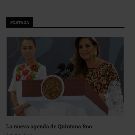
PORTADA
La nueva agenda de Quintana Roo
4 agosto, 2026