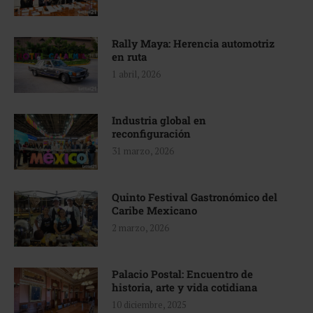
Rally Maya: Herencia automotriz
en ruta
1 abril, 2026
Industria global en
reconfiguración
31 marzo, 2026
Quinto Festival Gastronómico del
Caribe Mexicano
2 marzo, 2026
Palacio Postal: Encuentro de
historia, arte y vida cotidiana
10 diciembre, 2025