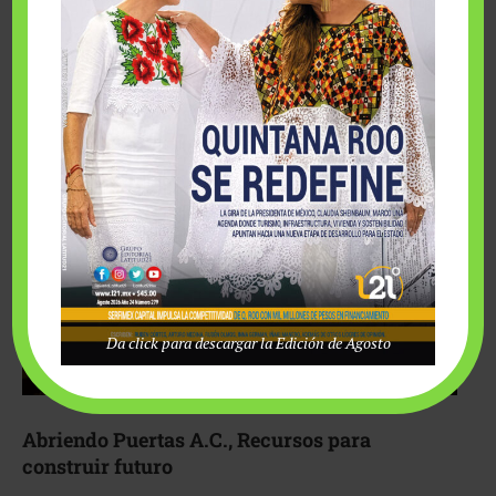
Fairmont Mayakoba y Make-A-Wish México unieron
esfuerzos para hacer realidad el deseo de una …
Da click para descargar la Edición de Agosto
Abriendo Puertas A.C., Recursos para
construir futuro