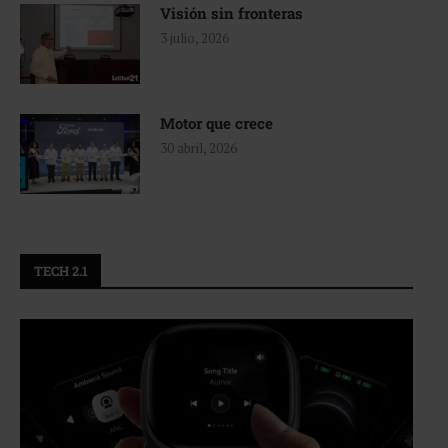
Visión sin fronteras
3 julio, 2026
Motor que crece
30 abril, 2026
TECH 2.1