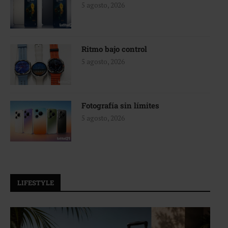
5 agosto, 2026
Ritmo bajo control
5 agosto, 2026
Fotografía sin límites
5 agosto, 2026
LIFESTYLE