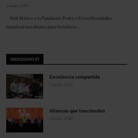
1 junio, 2026
Skål México y la Fundación Pedro y Elena Hernández
impulsan una alianza para fortalecer …
MERIDIANO 87
Excelencia compartida
14 julio, 2026
Alianzas que trascienden
14 julio, 2026