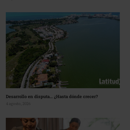
Desarrollo en disputa… ¿Hasta dónde crecer?
4 agosto, 2026