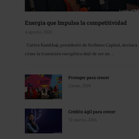
Energía que Impulsa la competitividad
4 agosto, 2026
Carlos Kamkhaji, presidente de Serfimex Capital, destaca
cómo la transición energética dejó de ser un …
Proteger para crecer
2 junio, 2026
Crédito ágil para crecer
31 marzo, 2026