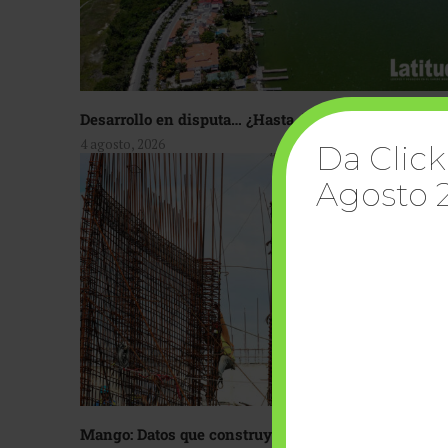
Desarrollo en disputa… ¿Hasta dónde crecer?
4 agosto, 2026
Da Click
Agosto 
Mango: Datos que construyen confianza