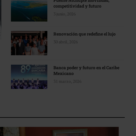
Puente Nichupté movilidad,
competitividad y futuro
3 junio, 2026
Renovación que redefine el lujo
30 abril, 2026
Banca poder y futuro en el Caribe
Mexicano
31 marzo, 2026