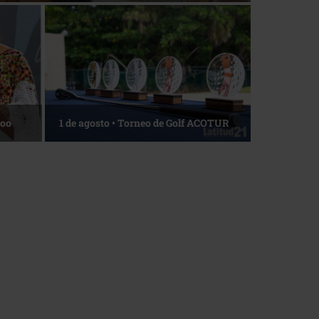
Roo
1 de agosto • Torneo de Golf ACOTUR