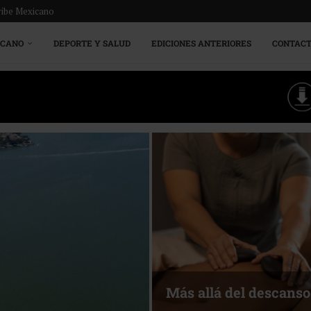
ribe Mexicano
ICANO
DEPORTE Y SALUD
EDICIONES ANTERIORES
CONTAC
Más allá del descanso