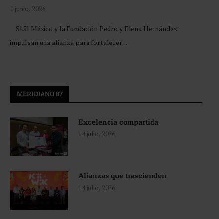
1 junio, 2026
Skål México y la Fundación Pedro y Elena Hernández
impulsan una alianza para fortalecer …
MERIDIANO 87
Excelencia compartida
14 julio, 2026
Alianzas que trascienden
14 julio, 2026