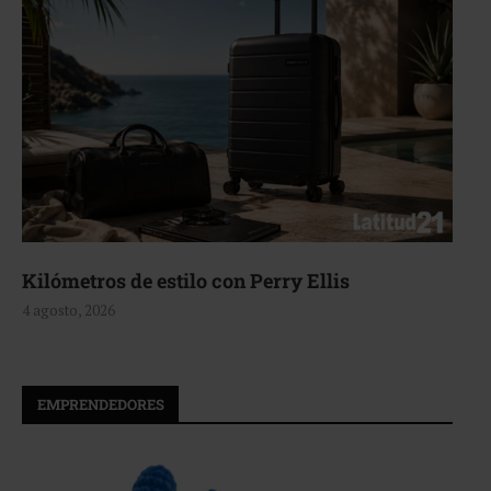
Aerie, texturas que fluyen
4 agosto, 2026
EMPRENDEDORES