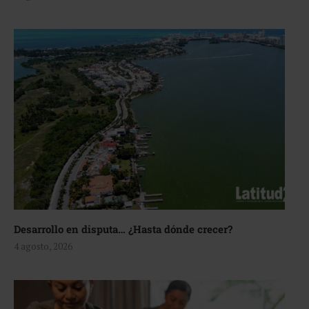
Desarrollo en disputa… ¿Hasta dónde crecer?
4 agosto, 2026