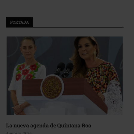
PORTADA
La nueva agenda de Quintana Roo
4 agosto, 2026