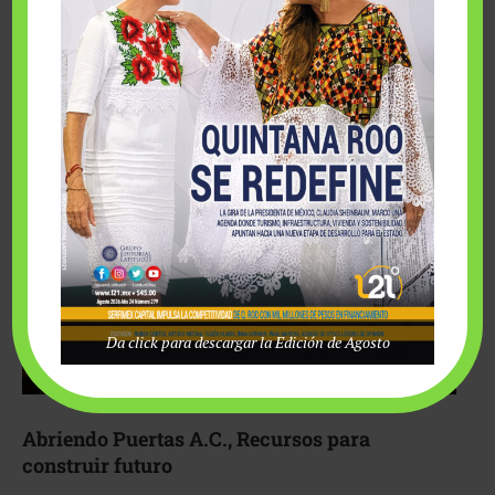
Fairmont Mayakoba y Make-A-Wish México unieron
esfuerzos para hacer realidad el deseo de una …
Da click para descargar la Edición de Agosto
Abriendo Puertas A.C., Recursos para
construir futuro