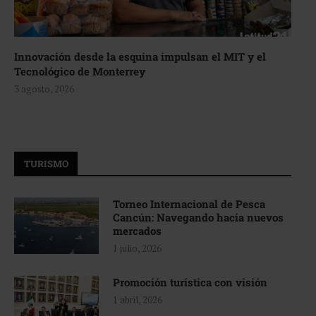
Innovación desde la esquina impulsan el MIT y el
Tecnológico de Monterrey
3 agosto, 2026
TURISMO
Torneo Internacional de Pesca
Cancún: Navegando hacia nuevos
mercados
1 julio, 2026
Promoción turística con visión
1 abril, 2026