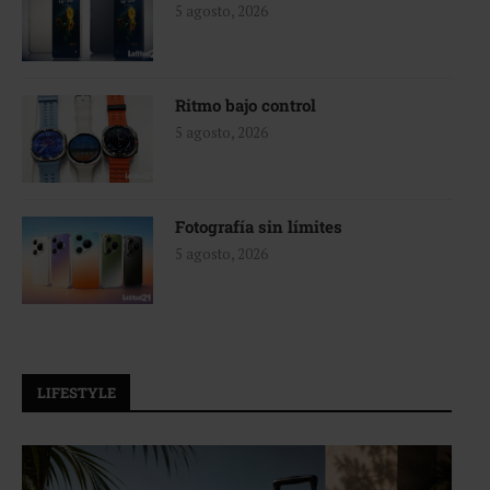
5 agosto, 2026
Ritmo bajo control
5 agosto, 2026
Fotografía sin límites
5 agosto, 2026
LIFESTYLE