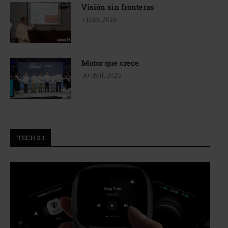
Visión sin fronteras
3 julio, 2026
Motor que crece
30 abril, 2026
TECH 2.1