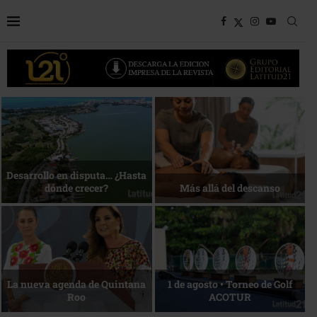
Bottega, un viaje servido a la
Energía que Impulsa la
mesa
competitividad
Reconocimiento de viajeros
La esencia del servicio