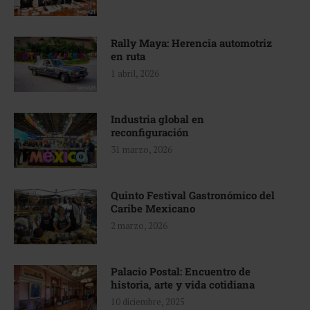
Rally Maya: Herencia automotriz
en ruta
1 abril, 2026
Industria global en
reconfiguración
31 marzo, 2026
Quinto Festival Gastronómico del
Caribe Mexicano
2 marzo, 2026
Palacio Postal: Encuentro de
historia, arte y vida cotidiana
10 diciembre, 2025