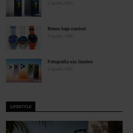
5 agosto, 2026
Ritmo bajo control
5 agosto, 2026
Fotografía sin límites
5 agosto, 2026
LIFESTYLE