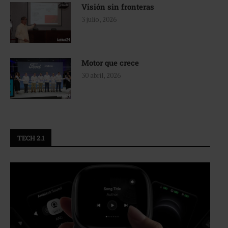
Visión sin fronteras
3 julio, 2026
Motor que crece
30 abril, 2026
TECH 2.1