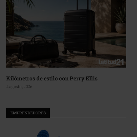
Aerie, texturas que fluyen
4 agosto, 2026
EMPRENDEDORES