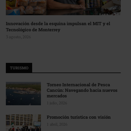
Innovación desde la esquina impulsan el MIT y el
Tecnológico de Monterrey
3 agosto, 2026
TURISMO
Torneo Internacional de Pesca
Cancún: Navegando hacia nuevos
mercados
1 julio, 2026
Promoción turística con visión
1 abril, 2026