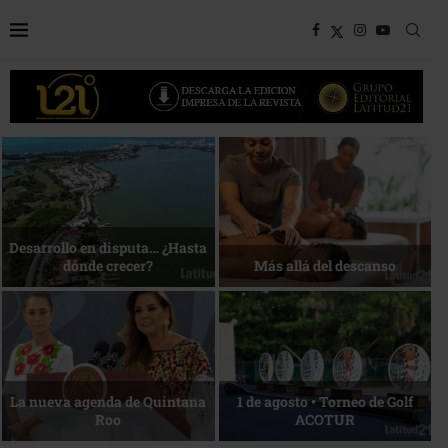
Bottega, un viaje servido a la
Energía que Impulsa la
mesa
competitividad
Reconocimiento de viajeros
La esencia del servicio