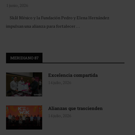
1 junio, 2026
Skål México y la Fundación Pedro y Elena Hernández
impulsan una alianza para fortalecer …
MERIDIANO 87
Excelencia compartida
14 julio, 2026
Alianzas que trascienden
14 julio, 2026