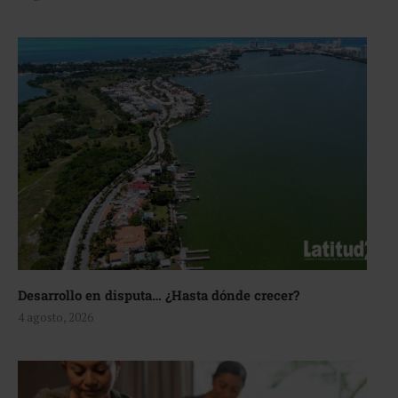
Desarrollo en disputa… ¿Hasta dónde crecer?
4 agosto, 2026