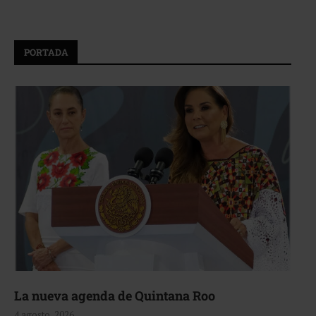
PORTADA
La nueva agenda de Quintana Roo
4 agosto, 2026