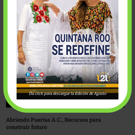
Fairmont Mayakoba y Make-A-Wish México unieron
esfuerzos para hacer realidad el deseo de una …
Da click para descargar la Edición de Agosto
Abriendo Puertas A.C., Recursos para
construir futuro