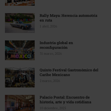
Rally Maya: Herencia automotriz
en ruta
1 abril, 2026
Industria global en
reconfiguración
31 marzo, 2026
Quinto Festival Gastronómico del
Caribe Mexicano
2 marzo, 2026
Palacio Postal: Encuentro de
historia, arte y vida cotidiana
10 diciembre, 2025