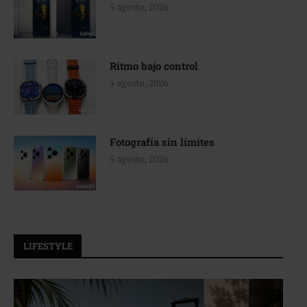
5 agosto, 2026
Ritmo bajo control
5 agosto, 2026
Fotografía sin límites
5 agosto, 2026
LIFESTYLE