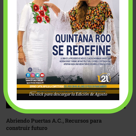
Fairmont Mayakoba y Make-A-Wish México unieron
esfuerzos para hacer realidad el deseo de una …
Da click para descargar la Edición de Agosto
Abriendo Puertas A.C., Recursos para
construir futuro