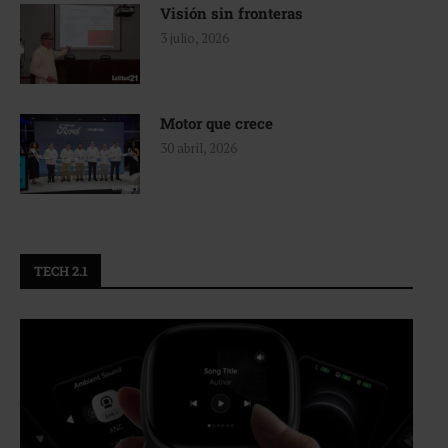
Visión sin fronteras
3 julio, 2026
Motor que crece
30 abril, 2026
TECH 2.1