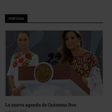
PORTADA
La nueva agenda de Quintana Roo
4 agosto, 2026