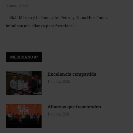
1 junio, 2026
Skål México y la Fundación Pedro y Elena Hernández
impulsan una alianza para fortalecer …
MERIDIANO 87
Excelencia compartida
14 julio, 2026
Alianzas que trascienden
14 julio, 2026