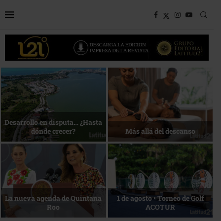
Bottega, un viaje servido a la
Energía que Impulsa la
mesa
competitividad
Reconocimiento de viajeros
La esencia del servicio