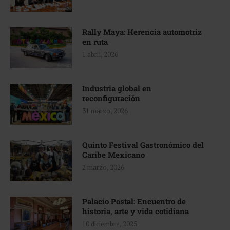
Rally Maya: Herencia automotriz
en ruta
1 abril, 2026
Industria global en
reconfiguración
31 marzo, 2026
Quinto Festival Gastronómico del
Caribe Mexicano
2 marzo, 2026
Palacio Postal: Encuentro de
historia, arte y vida cotidiana
10 diciembre, 2025