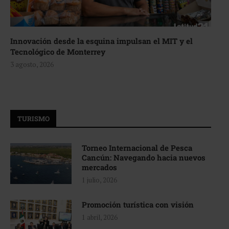
Innovación desde la esquina impulsan el MIT y el
Tecnológico de Monterrey
3 agosto, 2026
TURISMO
Torneo Internacional de Pesca
Cancún: Navegando hacia nuevos
mercados
1 julio, 2026
Promoción turística con visión
1 abril, 2026