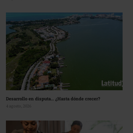
Desarrollo en disputa… ¿Hasta dónde crecer?
4 agosto, 2026