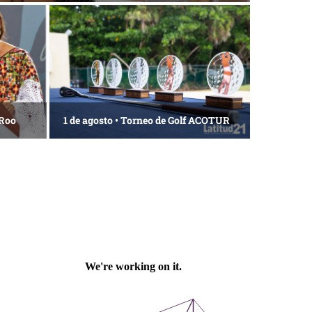
 Roo
1 de agosto • Torneo de Golf ACOTUR