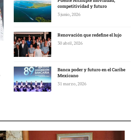
Puente Nichupté movilidad,
competitividad y futuro
3 junio, 2026
Renovación que redefine el lujo
30 abril, 2026
Banca poder y futuro en el Caribe
a
Mexicano
31 marzo, 2026