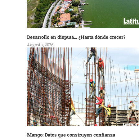
Desarrollo en disputa… ¿Hasta dónde crecer?
4 agosto, 2026
Mango: Datos que construyen confianza