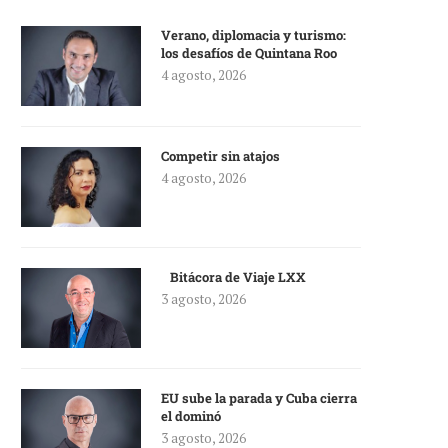
Verano, diplomacia y turismo:
los desafíos de Quintana Roo
4 agosto, 2026
Competir sin atajos
4 agosto, 2026
Bitácora de Viaje LXX
3 agosto, 2026
EU sube la parada y Cuba cierra
el dominó
3 agosto, 2026