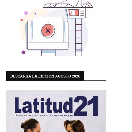
DESCARGA LA EDICIÓN AGOSTO 2026