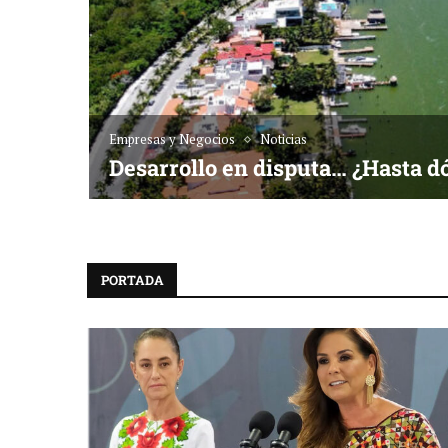
Empresas y Negocios
Noticias
Desarrollo en disputa… ¿Hasta d
PORTADA