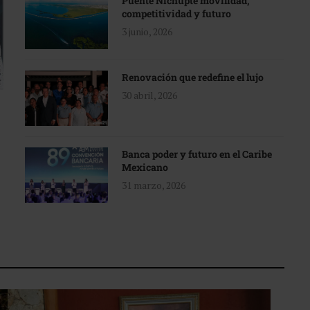
Puente Nichupté movilidad,
competitividad y futuro
3 junio, 2026
Renovación que redefine el lujo
30 abril, 2026
Banca poder y futuro en el Caribe
Mexicano
31 marzo, 2026