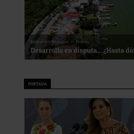
Noticias
Bottega, un viaje servido a la me
f ACOTUR
PORTADA