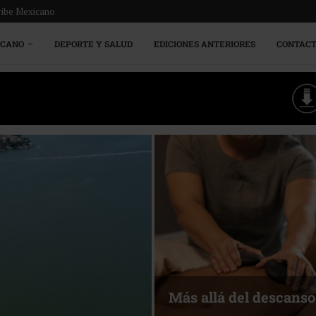
ribe Mexicano
ICANO
DEPORTE Y SALUD
EDICIONES ANTERIORES
CONTAC
Energía que Impulsa l