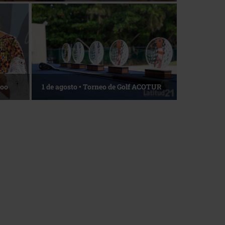
La esencia del servicio