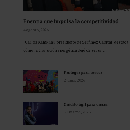
Energía que Impulsa la competitividad
4 agosto, 2026
Carlos Kamkhaji, presidente de Serfimex Capital, destaca
cómo la transición energética dejó de ser un …
Proteger para crecer
2 junio, 2026
Crédito ágil para crecer
31 marzo, 2026