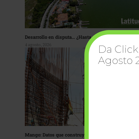
Desarrollo en disputa… ¿Hasta dónde crecer?
4 agosto, 2026
Da Click
Agosto 
Mango: Datos que construyen confianza