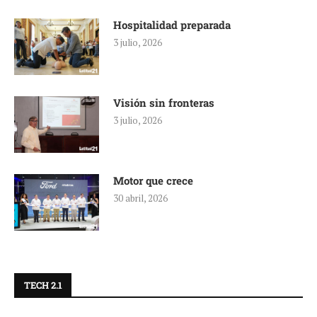
Hospitalidad preparada
3 julio, 2026
Visión sin fronteras
3 julio, 2026
Motor que crece
30 abril, 2026
TECH 2.1