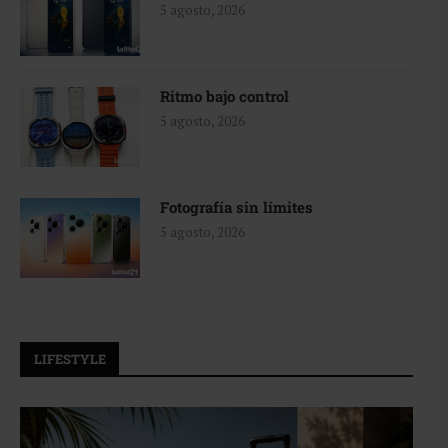
5 agosto, 2026
Ritmo bajo control
5 agosto, 2026
Fotografía sin límites
5 agosto, 2026
LIFESTYLE