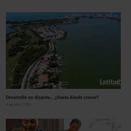
Desarrollo en disputa… ¿Hasta dónde crecer?
4 agosto, 2026