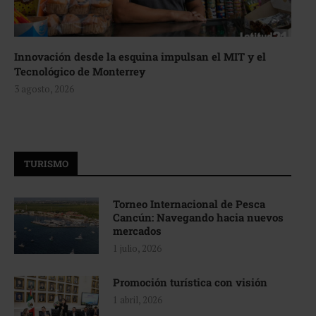
Innovación desde la esquina impulsan el MIT y el
Tecnológico de Monterrey
3 agosto, 2026
TURISMO
Torneo Internacional de Pesca
Cancún: Navegando hacia nuevos
mercados
1 julio, 2026
Promoción turística con visión
1 abril, 2026