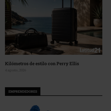
Aerie, texturas que fluyen
4 agosto, 2026
EMPRENDEDORES