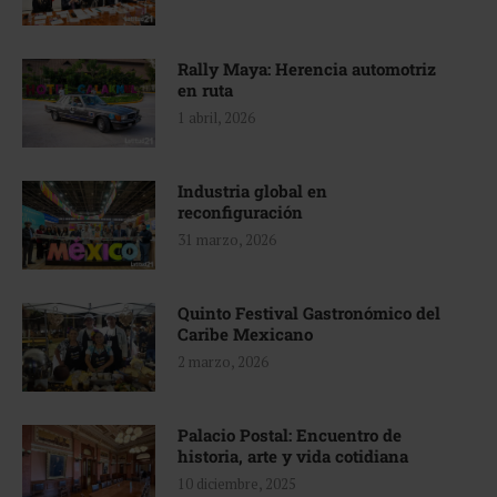
Rally Maya: Herencia automotriz
en ruta
1 abril, 2026
Industria global en
reconfiguración
31 marzo, 2026
Quinto Festival Gastronómico del
Caribe Mexicano
2 marzo, 2026
Palacio Postal: Encuentro de
historia, arte y vida cotidiana
10 diciembre, 2025