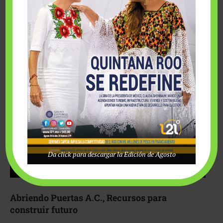
Fairmont Mayakoba y Make-A-Wish México unieron
esfuerzos para hacer realidad el deseo de una …
Da click para descargar la Edición de Agosto
Abriendo Puertas A.C., Recursos para
construir futuro