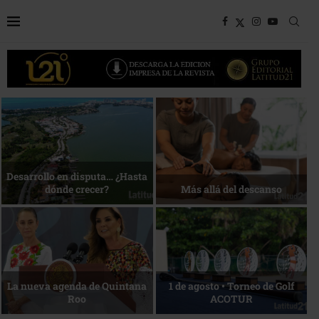
Bottega, un viaje servido a la
Energía que Impulsa la
mesa
competitividad
Reconocimiento de viajeros
La esencia del servicio