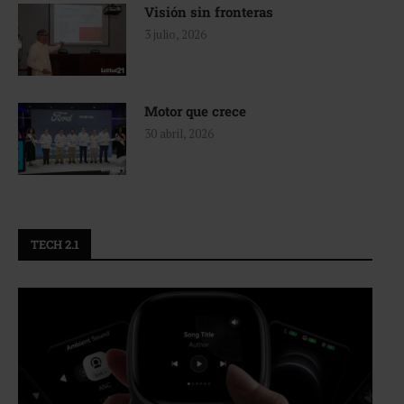
Visión sin fronteras
3 julio, 2026
Motor que crece
30 abril, 2026
TECH 2.1