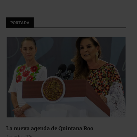
PORTADA
La nueva agenda de Quintana Roo
4 agosto, 2026