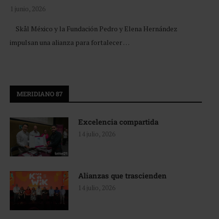
1 junio, 2026
Skål México y la Fundación Pedro y Elena Hernández
impulsan una alianza para fortalecer …
MERIDIANO 87
Excelencia compartida
14 julio, 2026
Alianzas que trascienden
14 julio, 2026